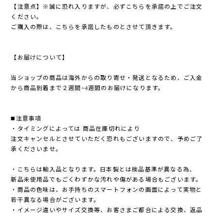
【注意点】※誠に恐れ入りますが、必ずこちらを承諾の上でご注文
ください。
ご購入の際は、こちらを承諾したものとさせて頂きます。
【お届けについて】
当ショップの商品は海外からの取り寄せ・発送となるため、ご入金
から商品到着まで２週間~4週間のお届けになります。
◼️注意事項
・タイミングによっては 商品在庫切れにより
注文キャンセルとさせていただく恐れもございますので、予めご了
承くださいませ。
・こちらは輸入品となります。日本製とは検品基準が異なる為、
新品未使用品でもごくわずかな汚れや傷がある場合もございます。
・商品の色味は、お手持ちのスマートフォンの画面によって実物と
若干異なる場合がございます。
・イメージ違いやサイズ交換等、お客さまご都合による交換、返品