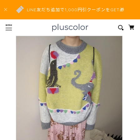
LINE友だち追加で1,000円引クーポンをGET🎁