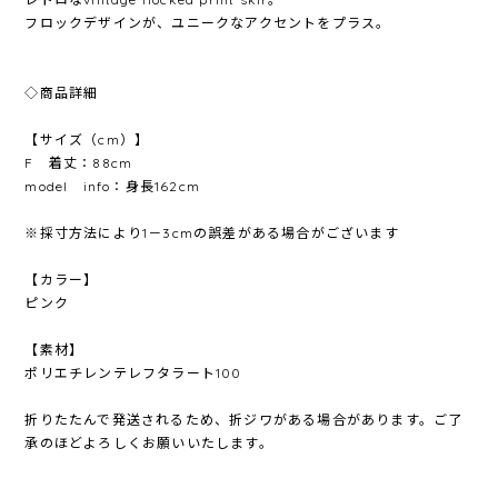
フロックデザインが、ユニークなアクセントをプラス。
◇商品詳細
【サイズ（cm）】
F 着丈：88cm
model info：身長162cm
※採寸方法により1－3cmの誤差がある場合がございます
【カラー】
ピンク
【素材】
ポリエチレンテレフタラート100
折りたたんで発送されるため、折ジワがある場合があります。ご了
承のほどよろしくお願いいたします。