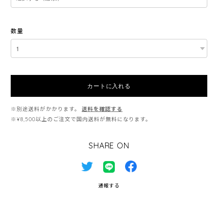
数量
カートに入れる
※別途送料がかかります。
送料を確認する
※¥8,500以上のご注文で国内送料が無料になります。
SHARE ON
通報する