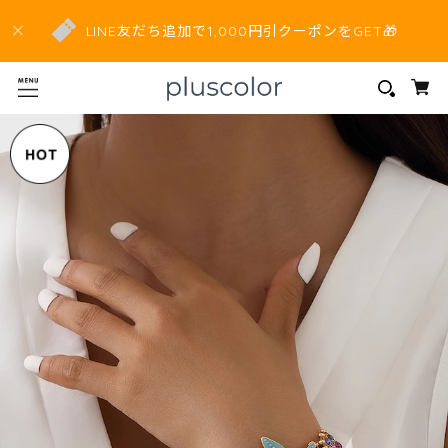
LINE友だち追加で1,000円引クーポンをGET🎁