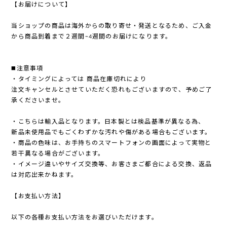
【お届けについて】
当ショップの商品は海外からの取り寄せ・発送となるため、ご入金
から商品到着まで２週間~4週間のお届けになります。
◼️注意事項
・タイミングによっては 商品在庫切れにより
注文キャンセルとさせていただく恐れもございますので、予めご了
承くださいませ。
・こちらは輸入品となります。日本製とは検品基準が異なる為、
新品未使用品でもごくわずかな汚れや傷がある場合もございます。
・商品の色味は、お手持ちのスマートフォンの画面によって実物と
若干異なる場合がございます。
・イメージ違いやサイズ交換等、お客さまご都合による交換、返品
は対応出来かねます。
【お支払い方法】
以下の各種お支払い方法をお選びいただけます。