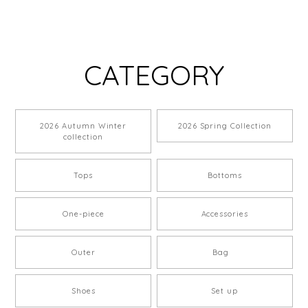
CATEGORY
2026 Autumn Winter
2026 Spring Collection
collection
Tops
Bottoms
One-piece
Accessories
Outer
Bag
Shoes
Set up