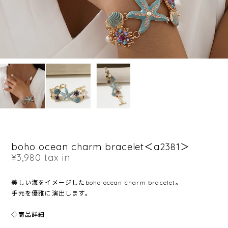
boho ocean charm bracelet＜a2381＞
¥3,980
tax in
美しい海をイメージしたboho ocean charm bracelet。
手元を優雅に演出します。
◇商品詳細