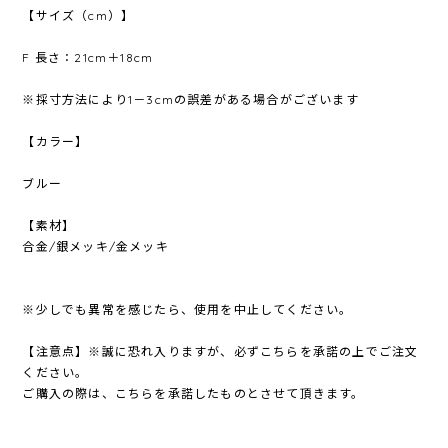
【サイズ（cm）】
F 長さ：21cm＋18cm
※採寸方法により1－3cmの誤差がある場合がございます
【カラー】
ブルー
【素材】
合金/銀メッキ/金メッキ
※少しでも異常を感じたら、使用を中止してください。
【注意点】※誠に恐れ入りますが、必ずこちらを承諾の上でご注文
ください。
ご購入の際は、こちらを承諾したものとさせて頂きます。