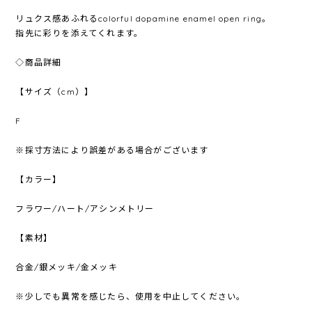
リュクス感あふれるcolorful dopamine enamel open ring。
指先に彩りを添えてくれます。
◇商品詳細
【サイズ（cm）】
F
※採寸方法により誤差がある場合がございます
【カラー】
フラワー/ハート/アシンメトリー
【素材】
合金/銀メッキ/金メッキ
※少しでも異常を感じたら、使用を中止してください。