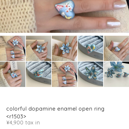
colorful dopamine enamel open ring
<r1503>
¥4,900
tax in