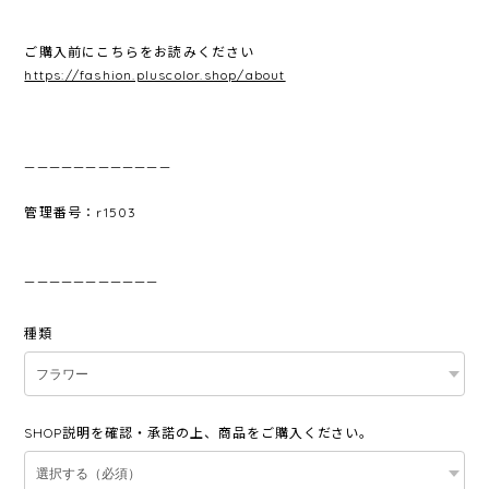
ご購入前にこちらをお読みください
https://fashion.pluscolor.shop/about
————————————
管理番号：r1503
———————————
種類
SHOP説明を確認・承諾の上、商品をご購入ください。