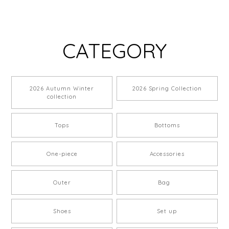
CATEGORY
2026 Autumn Winter
2026 Spring Collection
collection
Tops
Bottoms
One-piece
Accessories
Outer
Bag
Shoes
Set up