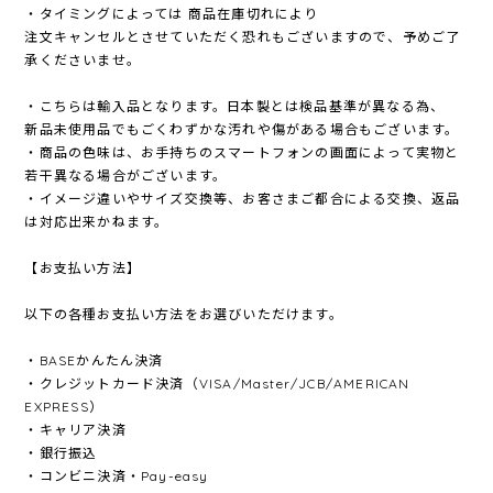
・タイミングによっては 商品在庫切れにより
注文キャンセルとさせていただく恐れもございますので、予めご了
承くださいませ。
・こちらは輸入品となります。日本製とは検品基準が異なる為、
新品未使用品でもごくわずかな汚れや傷がある場合もございます。
・商品の色味は、お手持ちのスマートフォンの画面によって実物と
若干異なる場合がございます。
・イメージ違いやサイズ交換等、お客さまご都合による交換、返品
は対応出来かねます。
【お支払い方法】
以下の各種お支払い方法をお選びいただけます。
・BASEかんたん決済
・クレジットカード決済（VISA/Master/JCB/AMERICAN
EXPRESS）
・キャリア決済
・銀行振込
・コンビニ決済・Pay-easy