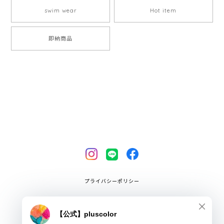
swim wear
Hot item
即納商品
プライバシーポリシー
特定商取引法に基づく表記