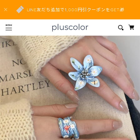
LINE友だち追加で1,000円引クーポンをGET🎁