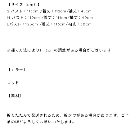
【サイズ（cm）】
S バスト：115cm /着丈：112cm/袖丈：48cm
M バスト：119cm /着丈：114cm/袖丈：49cm
Lバスト：123cm /着丈：116cm/袖丈：50cm
※採寸方法により1－3cmの誤差がある場合がございます
【カラー】
レッド
【素材】
折りたたんで発送されるため、折ジワがある場合があります。ご了
承のほどよろしくお願いいたします。