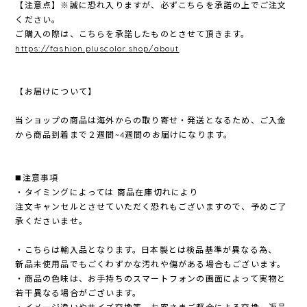
【注意点】※誠に恐れ入りますが、必ずこちらを承諾の上でご注文
ください。
ご購入の際は、こちらを承諾したものとさせて頂きます。
https://fashion.pluscolor.shop/about
【お届けについて】
当ショップの商品は海外からの取り寄せ・発送となるため、ご入金
から商品到着まで２週間~4週間のお届けになります。
◼️注意事項
・タイミングによっては 商品在庫切れにより
注文キャンセルとさせていただく恐れもございますので、予めご了
承くださいませ。
・こちらは輸入品となります。日本製とは検品基準が異なる為、
新品未使用品でもごくわずかな汚れや傷がある場合もございます。
・商品の色味は、お手持ちのスマートフォンの画面によって実物と
若干異なる場合がございます。