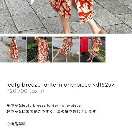
leafy breeze lantern one-piece <d1525>
¥20,700
tax in
華やかなleafy breeze lantern one-piece。
軽やかな印象で動きやすく、夏の風を感じさせます。
◇商品詳細