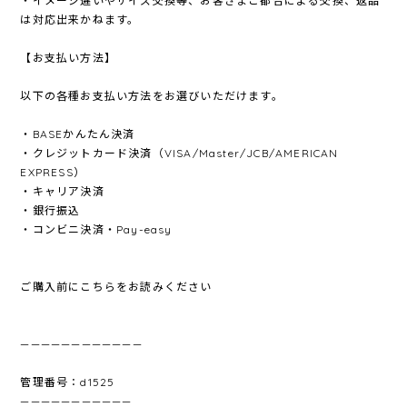
・イメージ違いやサイズ交換等、お客さまご都合による交換、返品
は対応出来かねます。
【お支払い方法】
以下の各種お支払い方法をお選びいただけます。
・BASEかんたん決済
・クレジットカード決済（VISA/Master/JCB/AMERICAN
EXPRESS）
・キャリア決済
・銀行振込
・コンビニ決済・Pay-easy
ご購入前にこちらをお読みください
————————————
管理番号：d1525
———————————