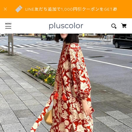
LINE友だち追加で1,000円引クーポンをGET🎁