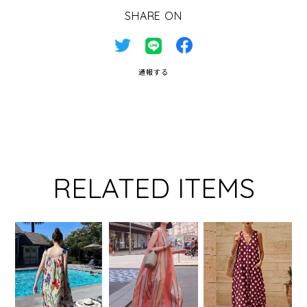
SHARE ON
通報する
RELATED ITEMS