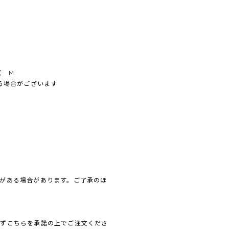
ズ M
ある場合がございます
がある場合があります。ご了承のほ
必ずこちらを承諾の上でご注文くださ