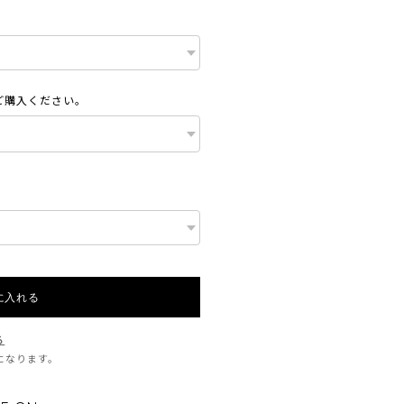
ご購入ください。
に入れる
る
料になります。