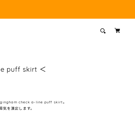
e puff skirt ＜
 check a-line puff skirt。
囲気を演出します。