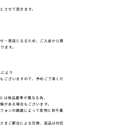
とさせて頂きます。
寄せ・発送となるため、ご入金から商
なります。
れにより
れもございますので、予めご了承くだ
とは検品基準が異なる為、
傷がある場合もございます。
フォンの画面によって実物と若干異
客さまご都合による交換、返品は対応