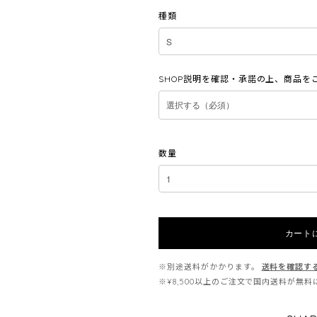
種類
SHOP説明を確認・承諾の上、商品を
数量
カート
※別途送料がかかります。
送料を確認す
※¥8,500以上のご注文で国内送料が無