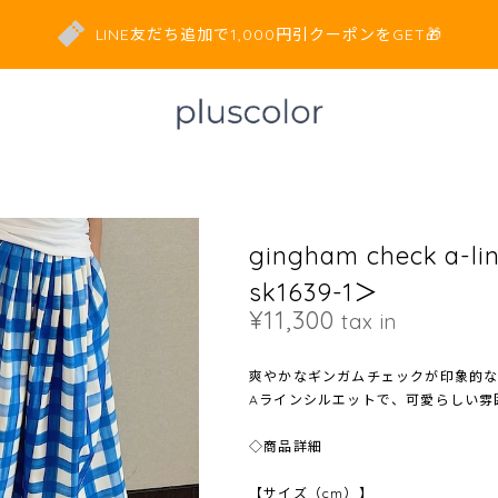
LINE友だち追加で1,000円引クーポンをGET🎁
gingham check a-lin
sk1639-1＞
¥11,300
tax in
爽やかなギンガムチェックが印象的なgingham
Aラインシルエットで、可愛らしい雰
◇商品詳細
【サイズ（cm）】