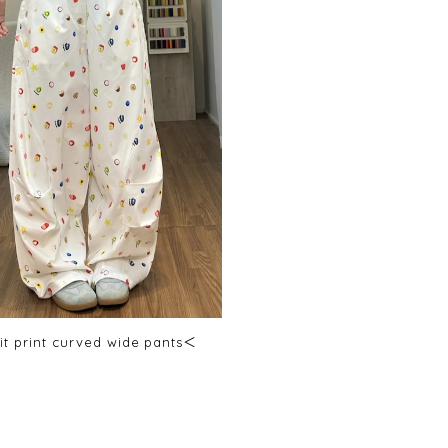
uit print curved wide pants＜