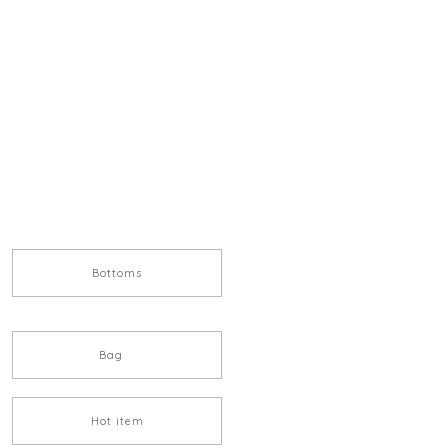
Bottoms
Bag
Hot item