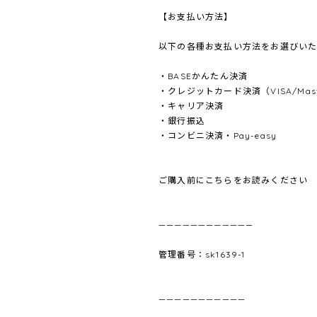
【お支払い方法】
以下の各種お支払い方法をお選びいた
・BASEかんたん決済
・クレジットカード決済（VISA/Master
・キャリア決済
・銀行振込
・コンビニ決済・Pay-easy
ご購入前にこちらをお読みください
————————————
管理番号：sk1639-1
———————————