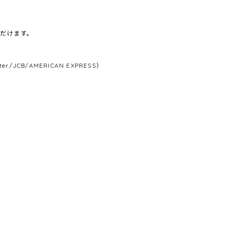
だけます。
/JCB/AMERICAN EXPRESS）