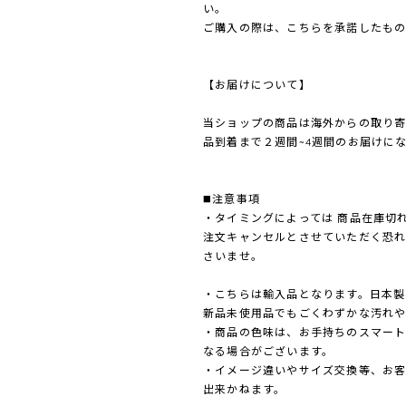
い。
ご購入の際は、こちらを承諾したもの
【お届けについて】
当ショップの商品は海外からの取り
品到着まで２週間~4週間のお届けに
◼️注意事項
・タイミングによっては 商品在庫切
注文キャンセルとさせていただく恐
さいませ。
・こちらは輸入品となります。日本製
新品未使用品でもごくわずかな汚れや
・商品の色味は、お手持ちのスマート
なる場合がございます。
・イメージ違いやサイズ交換等、お
出来かねます。