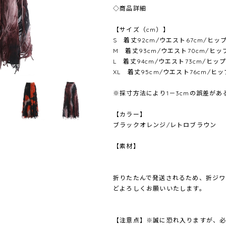
◇商品詳細
【サイズ（cm）】
S 着丈92cm/ウエスト67cm/ヒップ
M 着丈93cm/ウエスト70cm/ヒッ
L 着丈94cm/ウエスト73cm/ヒップ
XL 着丈95cm/ウエスト76cm/ヒッ
※採寸方法により1－3cmの誤差が
【カラー】
ブラックオレンジ/レトロブラウン
【素材】
折りたたんで発送されるため、折ジワ
どよろしくお願いいたします。
【注意点】※誠に恐れ入りますが、