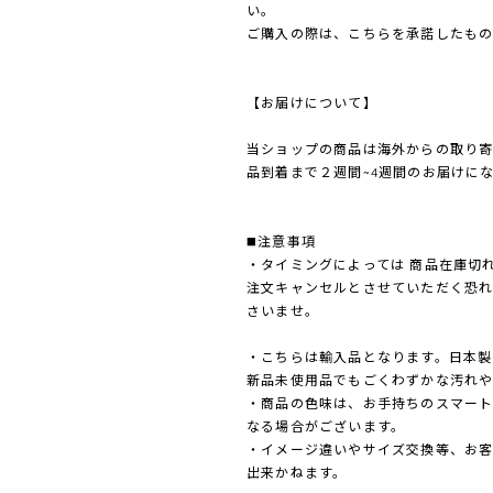
い。
ご購入の際は、こちらを承諾したもの
【お届けについて】
当ショップの商品は海外からの取り
品到着まで２週間~4週間のお届けに
◼️注意事項
・タイミングによっては 商品在庫切
注文キャンセルとさせていただく恐
さいませ。
・こちらは輸入品となります。日本製
新品未使用品でもごくわずかな汚れや
・商品の色味は、お手持ちのスマート
なる場合がございます。
・イメージ違いやサイズ交換等、お
出来かねます。