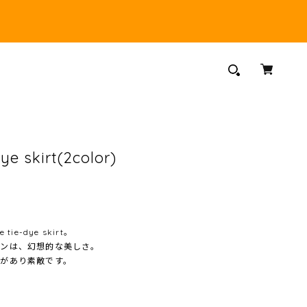
ye skirt(2color)
ie-dye skirt。
ョンは、幻想的な美しさ。
があり素敵です。