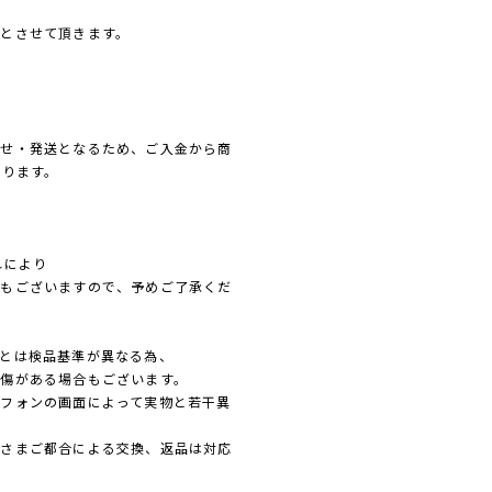
とさせて頂きます。
寄せ・発送となるため、ご入金から商
なります。
れにより
れもございますので、予めご了承くだ
とは検品基準が異なる為、
傷がある場合もございます。
フォンの画面によって実物と若干異
客さまご都合による交換、返品は対応