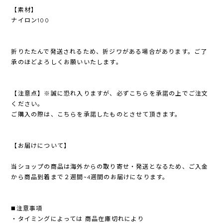
【素材】
ナイロン100
折りたたんで発送されるため、折ジワがある場合があります。ご了
承のほどよろしくお願いいたします。
【注意点】※誠に恐れ入りますが、必ずこちらを承諾の上でご注文
ください。
ご購入の際は、こちらを承諾したものとさせて頂きます。
【お届けについて】
当ショップの商品は海外からの取り寄せ・発送となるため、ご入金
から商品到着まで２週間~4週間のお届けになります。
◼️注意事項
・タイミングによっては 商品在庫切れにより