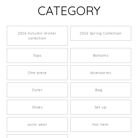
CATEGORY
2026 Autumn Winter
2026 Spring Collection
collection
Tops
Bottoms
One-piece
Accessories
Outer
Bag
Shoes
Set up
swim wear
Hot item