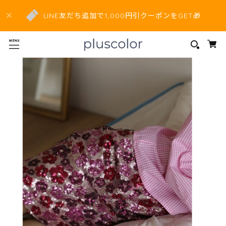
LINE友だち追加で1,000円引クーポンをGET🎁