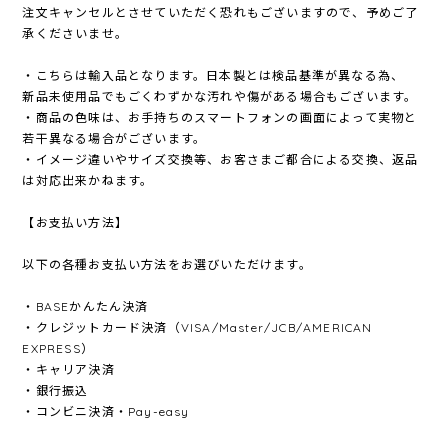
注文キャンセルとさせていただく恐れもございますので、予めご了
承くださいませ。
・こちらは輸入品となります。日本製とは検品基準が異なる為、
新品未使用品でもごくわずかな汚れや傷がある場合もございます。
・商品の色味は、お手持ちのスマートフォンの画面によって実物と
若干異なる場合がございます。
・イメージ違いやサイズ交換等、お客さまご都合による交換、返品
は対応出来かねます。
【お支払い方法】
以下の各種お支払い方法をお選びいただけます。
・BASEかんたん決済
・クレジットカード決済（VISA/Master/JCB/AMERICAN
EXPRESS）
・キャリア決済
・銀行振込
・コンビニ決済・Pay-easy