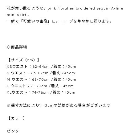
花が舞い散るような、pink floral embroidered sequin A-line
mini skirt 。
一瞬で「可愛いの主役」に。 コーデを華やかに彩ります。
◇商品詳細
【サイズ（cm）】
XSウエスト：62-64cm /着丈：45cm
S ウエスト：65-67cm /着丈：45cm
M ウエスト：68-70cm /着丈：45cm
L ウエスト：71-73cm /着丈：45cm
XLウエスト：74-76cm /着丈：45cm
※採寸方法により1－3cmの誤差がある場合がございます
【カラー】
ピンク