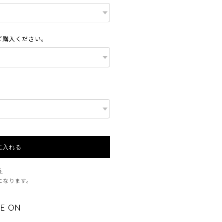
ご購入ください。
に入れる
る
料になります。
E ON