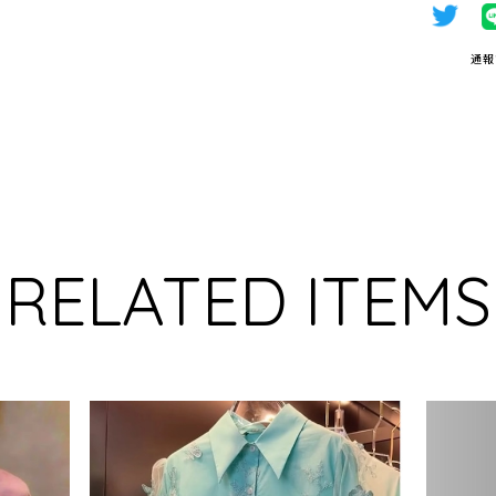
通報
RELATED ITEMS