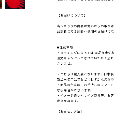
【お届けについて】
当ショップの商品は海外からの取り
品到着まで２週間~4週間のお届けに
◼️注意事項
・タイミングによっては 商品在庫切
注文キャンセルとさせていただく恐
さいませ。
・こちらは輸入品となります。日本製
新品未使用品でもごくわずかな汚れや
・商品の色味は、お手持ちのスマート
なる場合がございます。
・イメージ違いやサイズ交換等、お
出来かねます。
【お支払い方法】