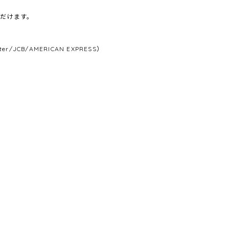
だけます。
/JCB/AMERICAN EXPRESS）