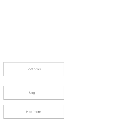
Bottoms
Bag
Hot item