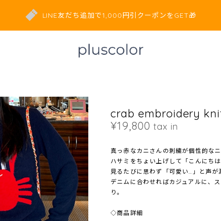
LINE友だち追加で1,000円引クーポンをGET🎁
crab embroidery kn
¥19,800
tax in
真っ赤なカニさんの刺繍が個性的な
ハサミをちょい上げして「こんにち
見るたびに思わず「可愛い…」と声が
デニムに合わせればカジュアルに、ス
り。
◇商品詳細