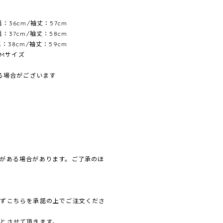
幅：36cm/袖丈：57cm
幅：37cm/袖丈：58cm
幅：38cm/袖丈：59cm
ズ Mサイズ
ある場合がございます
がある場合があります。ご了承のほ
必ずこちらを承諾の上でご注文くださ
とさせて頂きます。