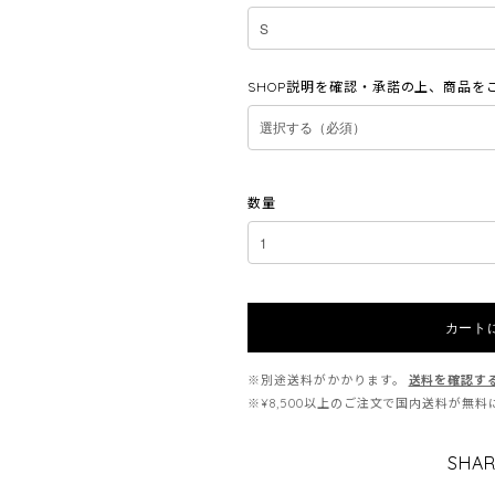
SHOP説明を確認・承諾の上、商品を
数量
カート
※別途送料がかかります。
送料を確認す
※¥8,500以上のご注文で国内送料が無
SHAR