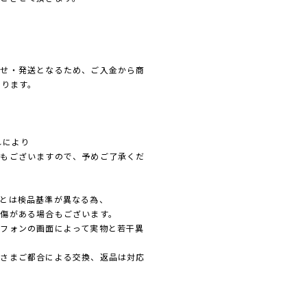
寄せ・発送となるため、ご入金から商
なります。
れにより
れもございますので、予めご了承くだ
とは検品基準が異なる為、
傷がある場合もございます。
フォンの画面によって実物と若干異
客さまご都合による交換、返品は対応