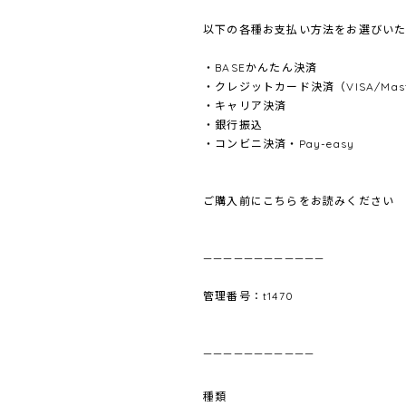
以下の各種お支払い方法をお選びいた
・BASEかんたん決済
・クレジットカード決済（VISA/Master
・キャリア決済
・銀行振込
・コンビニ決済・Pay-easy
ご購入前にこちらをお読みください
————————————
管理番号：t1470
———————————
種類