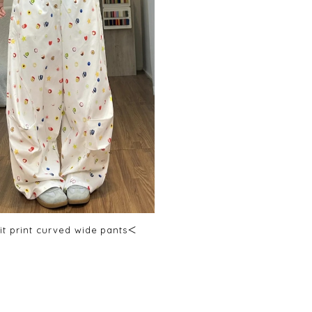
uit print curved wide pants＜