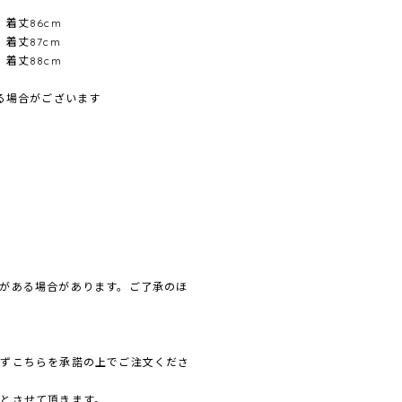
 着丈86cm
 着丈87cm
 着丈88cm
ある場合がございます
がある場合があります。ご了承のほ
必ずこちらを承諾の上でご注文くださ
とさせて頂きます。