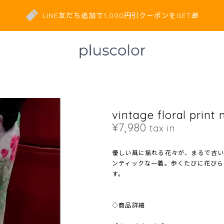
LINE友だち追加で1,000円引クーポンをGET🎁
vintage floral print
¥7,980
tax in
優しい風に揺れる花々が、まるで古
ンティックな一着。歩くたびに花びら
す。
◇商品詳細