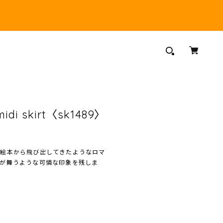
 midi skirt〈sk1489〉
い絵本から飛び出してきたようなロマ
が舞うような可憐な印象を残しま