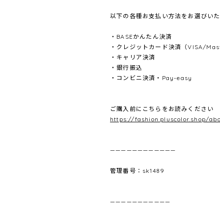
以下の各種お支払い方法をお選びいた
・BASEかんたん決済
・クレジットカード決済（VISA/Master
・キャリア決済
・銀行振込
・コンビニ決済・Pay-easy
ご購入前にこちらをお読みください
https://fashion.pluscolor.shop/ab
————————————
管理番号：sk1489
———————————