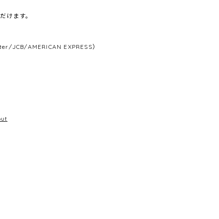
だけます。
/JCB/AMERICAN EXPRESS）
out