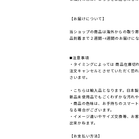
【お届けについて】
当ショップの商品は海外からの取り
品到着まで２週間~4週間のお届けに
◼️注意事項
・タイミングによっては 商品在庫切
注文キャンセルとさせていただく恐
さいませ。
・こちらは輸入品となります。日本製
新品未使用品でもごくわずかな汚れや
・商品の色味は、お手持ちのスマート
なる場合がございます。
・イメージ違いやサイズ交換等、お
出来かねます。
【お支払い方法】