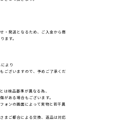
寄せ・発送となるため、ご入金から商
なります。
れにより
れもございますので、予めご了承くだ
とは検品基準が異なる為、
傷がある場合もございます。
フォンの画面によって実物と若干異
客さまご都合による交換、返品は対応