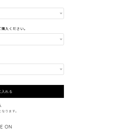
ご購入ください。
に入れる
る
料になります。
E ON