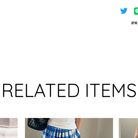
通報
RELATED ITEMS