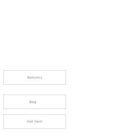
Bottoms
Bag
Hot item