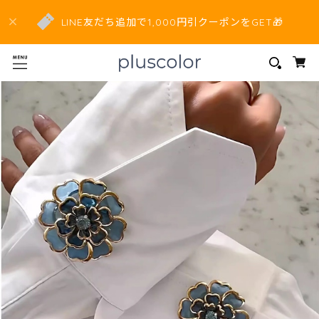
LINE友だち追加で1,000円引クーポンをGET🎁