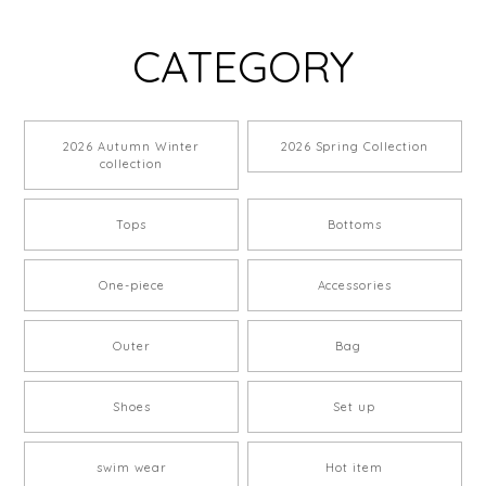
CATEGORY
2026 Autumn Winter
2026 Spring Collection
collection
Tops
Bottoms
One-piece
Accessories
Outer
Bag
Shoes
Set up
swim wear
Hot item