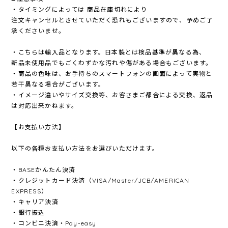
・タイミングによっては 商品在庫切れにより
注文キャンセルとさせていただく恐れもございますので、予めご了
承くださいませ。
・こちらは輸入品となります。日本製とは検品基準が異なる為、
新品未使用品でもごくわずかな汚れや傷がある場合もございます。
・商品の色味は、お手持ちのスマートフォンの画面によって実物と
若干異なる場合がございます。
・イメージ違いやサイズ交換等、お客さまご都合による交換、返品
は対応出来かねます。
【お支払い方法】
以下の各種お支払い方法をお選びいただけます。
・BASEかんたん決済
・クレジットカード決済（VISA/Master/JCB/AMERICAN
EXPRESS）
・キャリア決済
・銀行振込
・コンビニ決済・Pay-easy