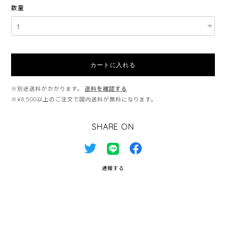
数量
カートに入れる
※別途送料がかかります。
送料を確認する
※¥8,500以上のご注文で国内送料が無料になります。
SHARE ON
通報する