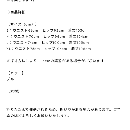
◇商品詳細
【サイズ（cm）】
S：ウエスト66cm ヒップ92cm 着丈103cm
M：ウエスト70cm ヒップ96cm 着丈104cm
L：ウエスト74cm ヒップ100cm 着丈105cm
XL：ウエスト78cm ヒップ104cm 着丈106cm
※採寸方法により1－3cmの誤差がある場合がございます
【カラー】
ブルー
【素材】
折りたたんで発送されるため、折ジワがある場合があります。ご了
承のほどよろしくお願いいたします。