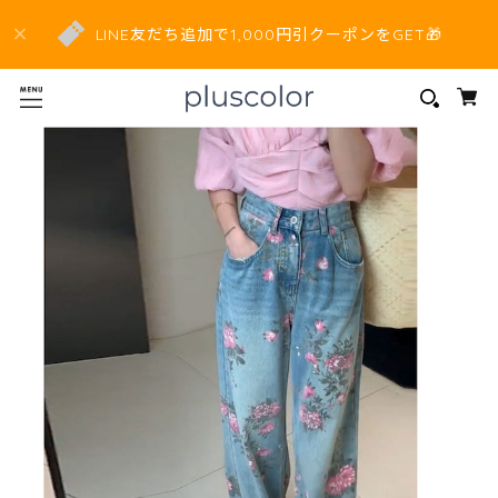
LINE友だち追加で1,000円引クーポンをGET🎁