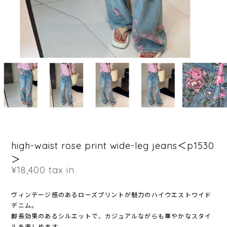
high-waist rose print wide-leg jeans＜p1530
＞
¥18,400
tax in
ヴィンテージ感のあるローズプリントが魅力のハイウエストワイド
デニム。
脚長効果のあるシルエットで、カジュアルながらも華やかなスタイ
ルを楽しめます。