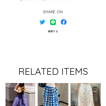
SHARE ON
通報する
RELATED ITEMS