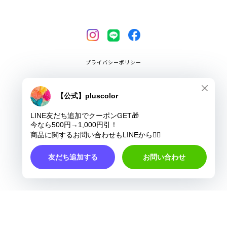
プライバシーポリシー
特定商取引法に基づく表記
COPYRIGHT © pluscolor