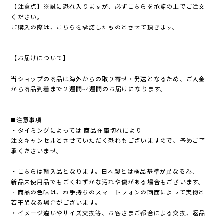
【注意点】※誠に恐れ入りますが、必ずこちらを承諾の上でご注文
ください。
ご購入の際は、こちらを承諾したものとさせて頂きます。
【お届けについて】
当ショップの商品は海外からの取り寄せ・発送となるため、ご入金
から商品到着まで２週間~4週間のお届けになります。
◼️注意事項
・タイミングによっては 商品在庫切れにより
注文キャンセルとさせていただく恐れもございますので、予めご了
承くださいませ。
・こちらは輸入品となります。日本製とは検品基準が異なる為、
新品未使用品でもごくわずかな汚れや傷がある場合もございます。
・商品の色味は、お手持ちのスマートフォンの画面によって実物と
若干異なる場合がございます。
・イメージ違いやサイズ交換等、お客さまご都合による交換、返品