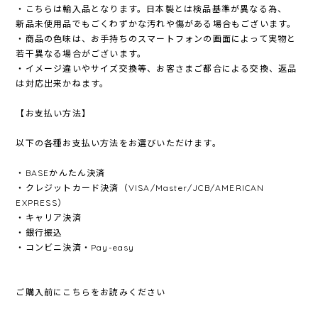
・こちらは輸入品となります。日本製とは検品基準が異なる為、
新品未使用品でもごくわずかな汚れや傷がある場合もございます。
・商品の色味は、お手持ちのスマートフォンの画面によって実物と
若干異なる場合がございます。
・イメージ違いやサイズ交換等、お客さまご都合による交換、返品
は対応出来かねます。
【お支払い方法】
以下の各種お支払い方法をお選びいただけます。
・BASEかんたん決済
・クレジットカード決済（VISA/Master/JCB/AMERICAN
EXPRESS）
・キャリア決済
・銀行振込
・コンビニ決済・Pay-easy
ご購入前にこちらをお読みください