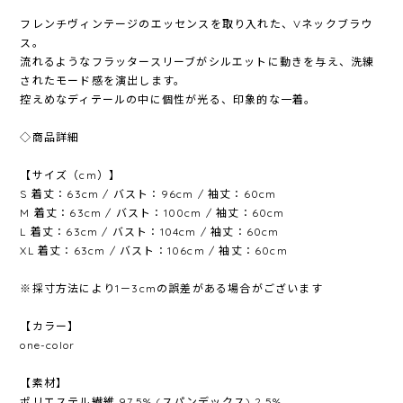
フレンチヴィンテージのエッセンスを取り入れた、Vネックブラウ
ス。
流れるようなフラッタースリーブがシルエットに動きを与え、洗練
されたモード感を演出します。
控えめなディテールの中に個性が光る、印象的な一着。
◇商品詳細
【サイズ（cm）】
S 着丈：63cm / バスト：96cm / 袖丈：60cm
M 着丈：63cm / バスト：100cm / 袖丈：60cm
L 着丈：63cm / バスト：104cm / 袖丈：60cm
XL 着丈：63cm / バスト：106cm / 袖丈：60cm
※採寸方法により1－3cmの誤差がある場合がございます
【カラー】
one-color
【素材】
ポリエステル繊維 97.5% (スパンデックス) 2.5%