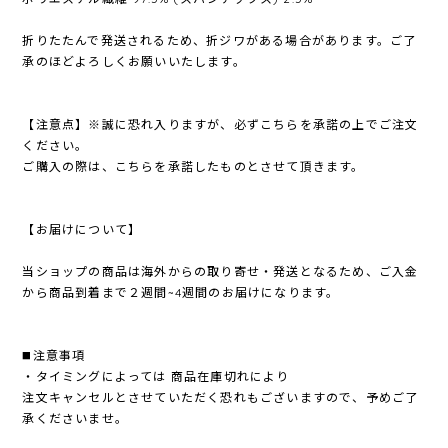
折りたたんで発送されるため、折ジワがある場合があります。ご了
承のほどよろしくお願いいたします。
【注意点】※誠に恐れ入りますが、必ずこちらを承諾の上でご注文
ください。
ご購入の際は、こちらを承諾したものとさせて頂きます。
【お届けについて】
当ショップの商品は海外からの取り寄せ・発送となるため、ご入金
から商品到着まで２週間~4週間のお届けになります。
◼️注意事項
・タイミングによっては 商品在庫切れにより
注文キャンセルとさせていただく恐れもございますので、予めご了
承くださいませ。