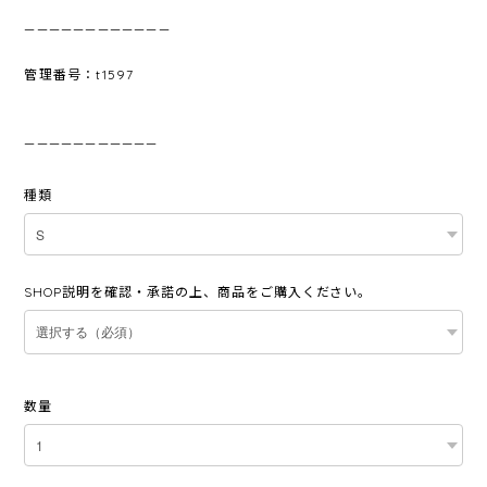
————————————
管理番号：t1597
———————————
種類
SHOP説明を確認・承諾の上、商品をご購入ください。
数量