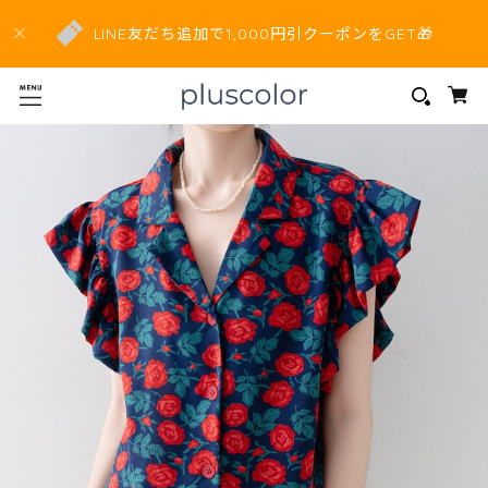
LINE友だち追加で1,000円引クーポンをGET🎁