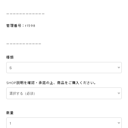
————————————
管理番号：t1598
———————————
種類
SHOP説明を確認・承諾の上、商品をご購入ください。
数量