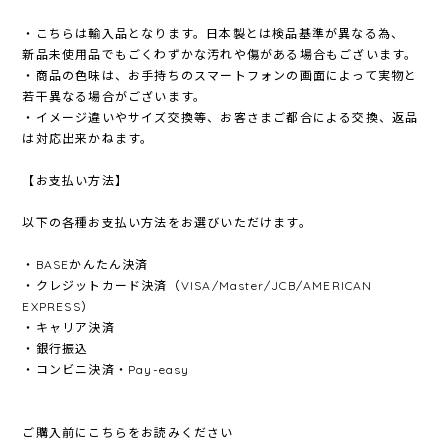
・こちらは輸入品となります。日本製とは検品基準が異なる為、
新品未使用品でもごくわずかな汚れや傷がある場合もございます。
・商品の色味は、お手持ちのスマートフォンの画面によって実物と
若干異なる場合がございます。
・イメージ違いやサイズ交換等、お客さまご都合による交換、返品
は対応出来かねます。
【お支払い方法】
以下の各種お支払い方法をお選びいただけます。
・BASEかんたん決済
・クレジットカード決済（VISA/Master/JCB/AMERICAN
EXPRESS）
・キャリア決済
・銀行振込
・コンビニ決済・Pay-easy
ご購入前にこちらをお読みください