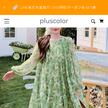
LINE友だち追加で1,000円引クーポンをGET🎁