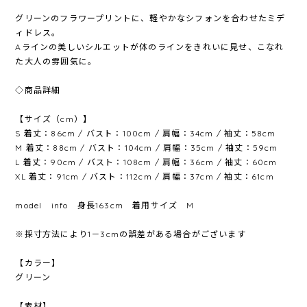
グリーンのフラワープリントに、軽やかなシフォンを合わせたミデ
ィドレス。
Aラインの美しいシルエットが体のラインをきれいに見せ、こなれ
た大人の雰囲気に。
◇商品詳細
【サイズ（cm）】
S 着丈：86cm / バスト：100cm / 肩幅：34cm / 袖丈：58cm
M 着丈：88cm / バスト：104cm / 肩幅：35cm / 袖丈：59cm
L 着丈：90cm / バスト：108cm / 肩幅：36cm / 袖丈：60cm
XL 着丈：91cm / バスト：112cm / 肩幅：37cm / 袖丈：61cm
model info 身長163cm 着用サイズ M
※採寸方法により1－3cmの誤差がある場合がございます
【カラー】
グリーン
【素材】