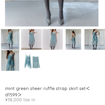
mint green sheer ruffle strap skirt set＜
d1599＞
¥38,000
tax in