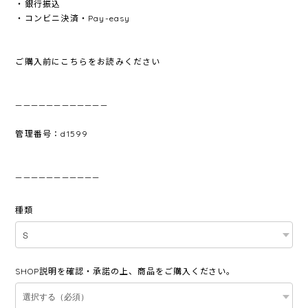
・銀行振込
・コンビニ決済・Pay-easy
ご購入前にこちらをお読みください
————————————
管理番号：d1599
———————————
種類
SHOP説明を確認・承諾の上、商品をご購入ください。