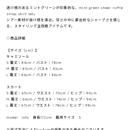
透け感のあるミントグリーンが印象的な、mint green sheer ruffle
strap skirt set。
シアー素材が抜け感を演出。甘さの中に都会的なシャープさを感じ
る、スタイリング主役級アイテムです。
◇商品詳細
【サイズ（cm）】
キャミソール
S 着丈：84cm / バスト：78cm
M 着丈：85cm / バスト：82cm
L 着丈：86cm / バスト：86cm
スカート
S 着丈：65cm / ウエスト：70cm / ヒップ：90cm
M 着丈：66cm / ウエスト：74cm / ヒップ：94cm
L 着丈：67cm / ウエスト：78cm / ヒップ：98cm
model info 身長172cm 着用サイズ S
※採寸方法により1－3cmの誤差がある場合がございます