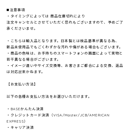
◼️注意事項
・タイミングによっては 商品在庫切れにより
注文キャンセルとさせていただく恐れもございますので、予めご了
承くださいませ。
・こちらは輸入品となります。日本製とは検品基準が異なる為、
新品未使用品でもごくわずかな汚れや傷がある場合もございます。
・商品の色味は、お手持ちのスマートフォンの画面によって実物と
若干異なる場合がございます。
・イメージ違いやサイズ交換等、お客さまご都合による交換、返品
は対応出来かねます。
【お支払い方法】
以下の各種お支払い方法をお選びいただけます。
・BASEかんたん決済
・クレジットカード決済（VISA/Master/JCB/AMERICAN
EXPRESS）
・キャリア決済