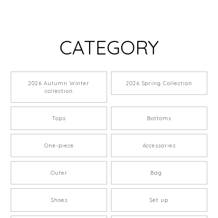
CATEGORY
2026 Autumn Winter
2026 Spring Collection
collection
Tops
Bottoms
One-piece
Accessories
Outer
Bag
Shoes
Set up