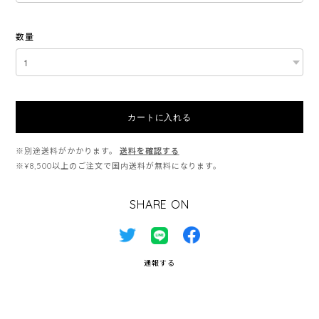
数量
カートに入れる
※別途送料がかかります。
送料を確認する
※¥8,500以上のご注文で国内送料が無料になります。
SHARE ON
通報する