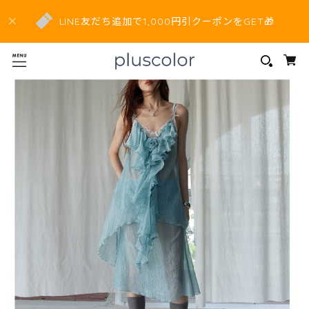
LINE友だち追加で1,000円引クーポンをGET🎁