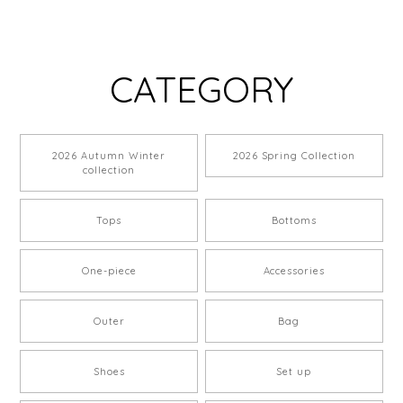
CATEGORY
2026 Autumn Winter
2026 Spring Collection
collection
Tops
Bottoms
One-piece
Accessories
Outer
Bag
Shoes
Set up