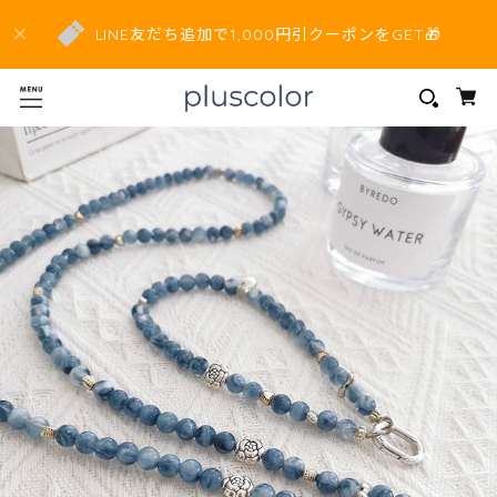
LINE友だち追加で1,000円引クーポンをGET🎁