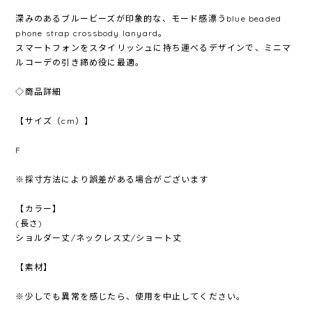
深みのあるブルービーズが印象的な、モード感漂うblue beaded
phone strap crossbody lanyard。
スマートフォンをスタイリッシュに持ち運べるデザインで、ミニマ
ルコーデの引き締め役に最適。
◇商品詳細
【サイズ（cm）】
F
※採寸方法により誤差がある場合がございます
【カラー】
(長さ)
ショルダー丈/ネックレス丈/ショート丈
【素材】
※少しでも異常を感じたら、使用を中止してください。