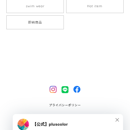
swim wear
Hot item
即納商品
プライバシーポリシー
特定商取引法に基づく表記