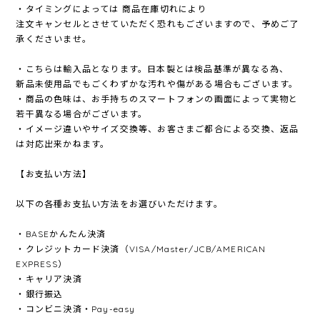
・タイミングによっては 商品在庫切れにより
注文キャンセルとさせていただく恐れもございますので、予めご了
承くださいませ。
・こちらは輸入品となります。日本製とは検品基準が異なる為、
新品未使用品でもごくわずかな汚れや傷がある場合もございます。
・商品の色味は、お手持ちのスマートフォンの画面によって実物と
若干異なる場合がございます。
・イメージ違いやサイズ交換等、お客さまご都合による交換、返品
は対応出来かねます。
【お支払い方法】
以下の各種お支払い方法をお選びいただけます。
・BASEかんたん決済
・クレジットカード決済（VISA/Master/JCB/AMERICAN
EXPRESS）
・キャリア決済
・銀行振込
・コンビニ決済・Pay-easy