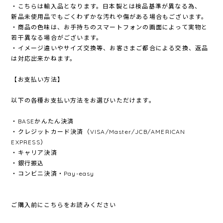
・こちらは輸入品となります。日本製とは検品基準が異なる為、
新品未使用品でもごくわずかな汚れや傷がある場合もございます。
・商品の色味は、お手持ちのスマートフォンの画面によって実物と
若干異なる場合がございます。
・イメージ違いやサイズ交換等、お客さまご都合による交換、返品
は対応出来かねます。
【お支払い方法】
以下の各種お支払い方法をお選びいただけます。
・BASEかんたん決済
・クレジットカード決済（VISA/Master/JCB/AMERICAN
EXPRESS）
・キャリア決済
・銀行振込
・コンビニ決済・Pay-easy
ご購入前にこちらをお読みください