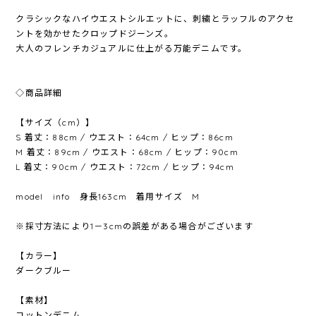
クラシックなハイウエストシルエットに、刺繍とラッフルのアクセ
ントを効かせたクロップドジーンズ。
大人のフレンチカジュアルに仕上がる万能デニムです。
◇商品詳細
【サイズ（cm）】
S 着丈：88cm / ウエスト：64cm / ヒップ：86cm
M 着丈：89cm / ウエスト：68cm / ヒップ：90cm
L 着丈：90cm / ウエスト：72cm / ヒップ：94cm
model info 身長163cm 着用サイズ M
※採寸方法により1－3cmの誤差がある場合がございます
【カラー】
ダークブルー
【素材】
コットンデニム