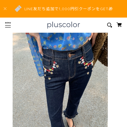
LINE友だち追加で1,000円引クーポンをGET🎁