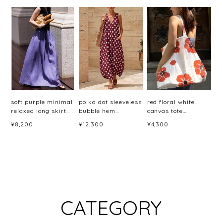
soft purple minimal
polka dot sleeveless
red floral white
relaxed long skirt
bubble hem
canvas tote
<sk3044>
dress(6color)＜
bag<b3079>
¥8,200
¥12,300
¥4,300
d3060＞
CATEGORY