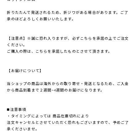
折りたたんで発送されるため、折ジワがある場合があります。ご了
承のほどよろしくお願いいたします。
【注意点】※誠に恐れ入りますが、必ずこちらを承諾の上でご注文
ください。
ご購入の際は、こちらを承諾したものとさせて頂きます。
【お届けについて】
当ショップの商品は海外からの取り寄せ・発送となるため、ご入金
から商品到着まで２週間~4週間のお届けになります。
◼️注意事項
・タイミングによっては 商品在庫切れにより
注文キャンセルとさせていただく恐れもございますので、予めご了
承くださいませ。