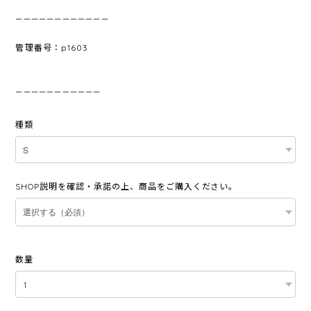
————————————
管理番号：p1603
———————————
種類
SHOP説明を確認・承諾の上、商品をご購入ください。
数量