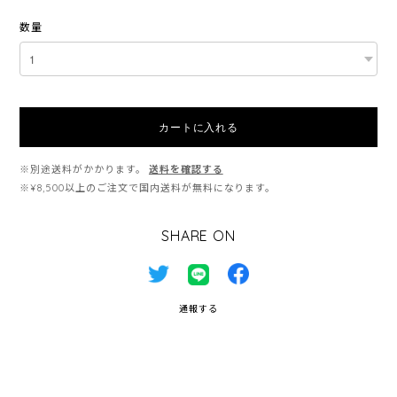
数量
カートに入れる
※別途送料がかかります。
送料を確認する
※¥8,500以上のご注文で国内送料が無料になります。
SHARE ON
通報する