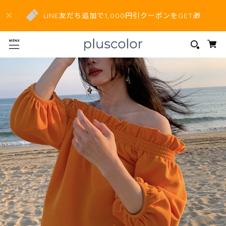
LINE友だち追加で1,000円引クーポンをGET🎁