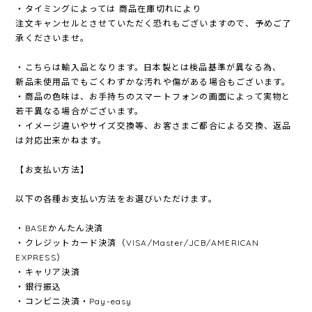
・タイミングによっては 商品在庫切れにより
注文キャンセルとさせていただく恐れもございますので、予めご了
承くださいませ。
・こちらは輸入品となります。日本製とは検品基準が異なる為、
新品未使用品でもごくわずかな汚れや傷がある場合もございます。
・商品の色味は、お手持ちのスマートフォンの画面によって実物と
若干異なる場合がございます。
・イメージ違いやサイズ交換等、お客さまご都合による交換、返品
は対応出来かねます。
【お支払い方法】
以下の各種お支払い方法をお選びいただけます。
・BASEかんたん決済
・クレジットカード決済（VISA/Master/JCB/AMERICAN
EXPRESS）
・キャリア決済
・銀行振込
・コンビニ決済・Pay-easy