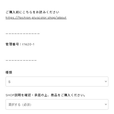
ご購入前にこちらをお読みください
https://fashion.pluscolor.shop/about
————————————
管理番号：t1620-1
———————————
種類
SHOP説明を確認・承諾の上、商品をご購入ください。