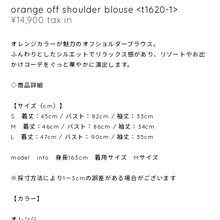
orange off shoulder blouse <t1620-1>
¥14,900
tax in
オレンジカラーが魅力のオフショルダーブラウス。
ふんわりとしたシルエットでリラックス感があり、リゾートやお出
かけコーデをぐっと華やかに演出します。
◇商品詳細
【サイズ（cm）】
S 着丈：45cm / バスト：82cm / 袖丈：33cm
M 着丈：46cm / バスト：86cm / 袖丈：34cm
L 着丈：47cm / バスト：90cm / 袖丈：35cm
model info 身長163cm 着用サイズ Mサイズ
※採寸方法により1－3cmの誤差がある場合がございます
【カラー】
オレンジ