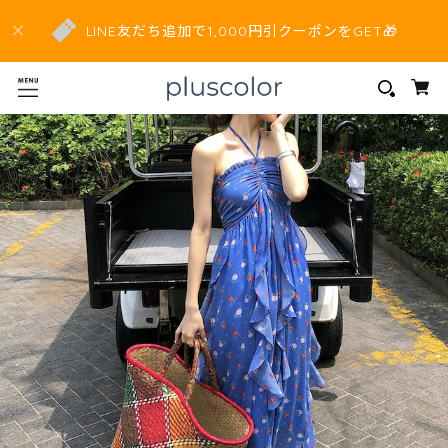
LINE友だち追加で1,000円引クーポンをGET🎁