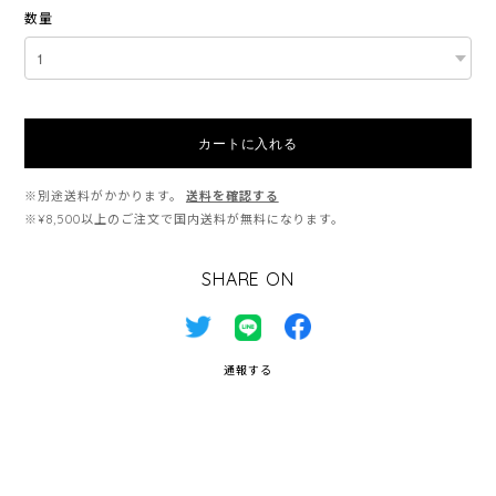
数量
カートに入れる
※別途送料がかかります。
送料を確認する
※¥8,500以上のご注文で国内送料が無料になります。
SHARE ON
通報する