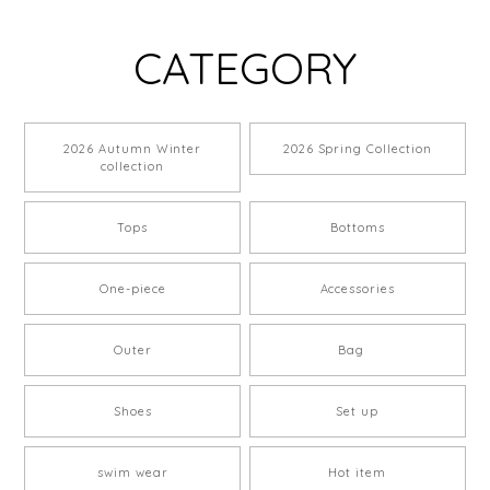
CATEGORY
2026 Autumn Winter
2026 Spring Collection
collection
Tops
Bottoms
One-piece
Accessories
Outer
Bag
Shoes
Set up
swim wear
Hot item