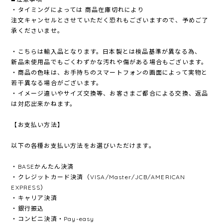
・タイミングによっては 商品在庫切れにより
注文キャンセルとさせていただく恐れもございますので、予めご了
承くださいませ。
・こちらは輸入品となります。日本製とは検品基準が異なる為、
新品未使用品でもごくわずかな汚れや傷がある場合もございます。
・商品の色味は、お手持ちのスマートフォンの画面によって実物と
若干異なる場合がございます。
・イメージ違いやサイズ交換等、お客さまご都合による交換、返品
は対応出来かねます。
【お支払い方法】
以下の各種お支払い方法をお選びいただけます。
・BASEかんたん決済
・クレジットカード決済（VISA/Master/JCB/AMERICAN
EXPRESS）
・キャリア決済
・銀行振込
・コンビニ決済・Pay-easy