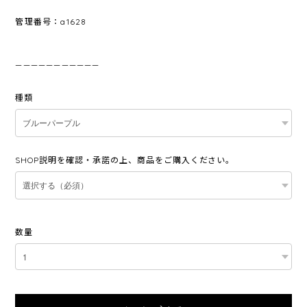
管理番号：a1628
———————————
種類
SHOP説明を確認・承諾の上、商品をご購入ください。
数量