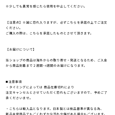
※少しでも異常を感じたら使用を中止してください。
【注意点】※誠に恐れ入りますが、必ずこちらを承諾の上でご注文
ください。
ご購入の際は、こちらを承諾したものとさせて頂きます。
【お届けについて】
当ショップの商品は海外からの取り寄せ・発送となるため、ご入金
から商品到着まで２週間~4週間のお届けになります。
◼️注意事項
・タイミングによっては 商品在庫切れにより
注文キャンセルとさせていただく恐れもございますので、予めご了
承くださいませ。
・こちらは輸入品となります。日本製とは検品基準が異なる為、
新品未使用品でもごくわずかな汚れや傷がある場合もございます。