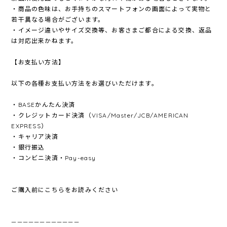
・商品の色味は、お手持ちのスマートフォンの画面によって実物と
若干異なる場合がございます。
・イメージ違いやサイズ交換等、お客さまご都合による交換、返品
は対応出来かねます。
【お支払い方法】
以下の各種お支払い方法をお選びいただけます。
・BASEかんたん決済
・クレジットカード決済（VISA/Master/JCB/AMERICAN
EXPRESS）
・キャリア決済
・銀行振込
・コンビニ決済・Pay-easy
ご購入前にこちらをお読みください
————————————