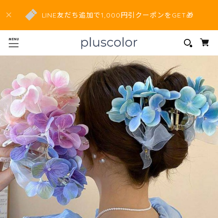
LINE友だち追加で1,000円引クーポンをGET🎁