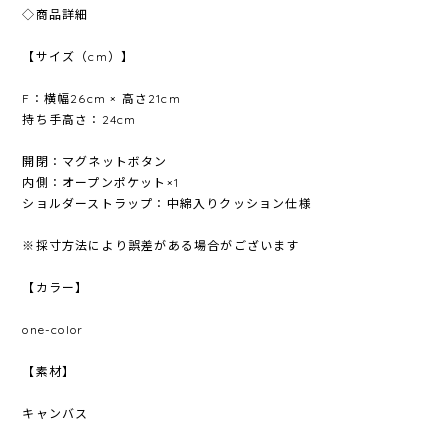
◇商品詳細
【サイズ（cm）】
F：横幅26cm × 高さ21cm
持ち手高さ：24cm
開閉：マグネットボタン
内側：オープンポケット×1
ショルダーストラップ：中綿入りクッション仕様
※採寸方法により誤差がある場合がございます
【カラー】
one-color
【素材】
キャンバス