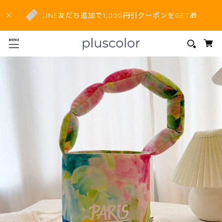
LINE友だち追加で1,000円引クーポンをGET🎁