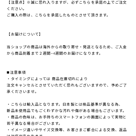
【注意点】※誠に恐れ入りますが、必ずこちらを承諾の上でご注文
ください。
ご購入の際は、こちらを承諾したものとさせて頂きます。
【お届けについて】
当ショップの商品は海外からの取り寄せ・発送となるため、ご入金
から商品到着まで２週間~4週間のお届けになります。
◼️注意事項
・タイミングによっては 商品在庫切れにより
注文キャンセルとさせていただく恐れもございますので、予めご了
承くださいませ。
・こちらは輸入品となります。日本製とは検品基準が異なる為、
新品未使用品でもごくわずかな汚れや傷がある場合もございます。
・商品の色味は、お手持ちのスマートフォンの画面によって実物と
若干異なる場合がございます。
・イメージ違いやサイズ交換等、お客さまご都合による交換、返品