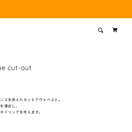
ue cut-out
センスを添えたカットアウトベスト。
性を演出し、
タイリングを叶えます。