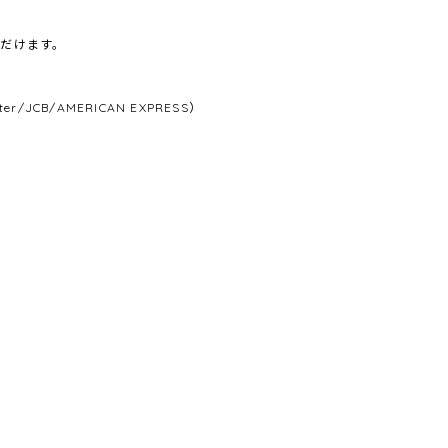
だけます。
/JCB/AMERICAN EXPRESS）