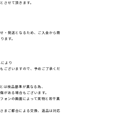
とさせて頂きます。
寄せ・発送となるため、ご入金から商
なります。
れにより
れもございますので、予めご了承くだ
とは検品基準が異なる為、
傷がある場合もございます。
フォンの画面によって実物と若干異
客さまご都合による交換、返品は対応