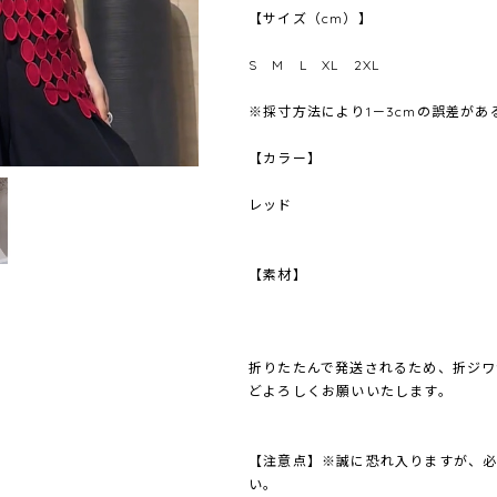
【サイズ（cm）】
S M L XL 2XL
※採寸方法により1－3cmの誤差が
【カラー】
レッド
【素材】
折りたたんで発送されるため、折ジワ
どよろしくお願いいたします。
【注意点】※誠に恐れ入りますが、
い。