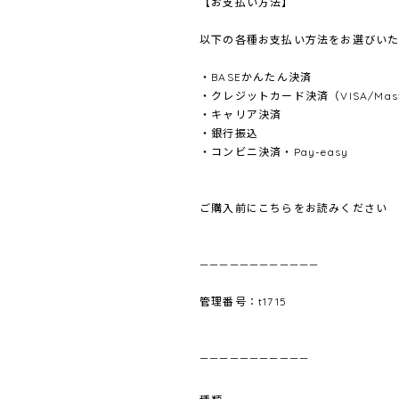
【お支払い方法】
以下の各種お支払い方法をお選びいた
・BASEかんたん決済
・クレジットカード決済（VISA/Master
・キャリア決済
・銀行振込
・コンビニ決済・Pay-easy
ご購入前にこちらをお読みください
————————————
管理番号：t1715
———————————