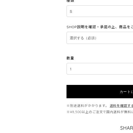
種類
SHOP説明を確認・承諾の上、商品を
数量
カート
※別途送料がかかります。
送料を確認す
※¥8,500以上のご注文で国内送料が無
SHAR