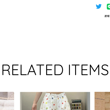
通報
RELATED ITEMS