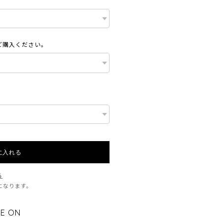
ご購入ください。
に入れる
る
料になります。
E ON