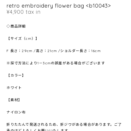
retro embroidery flower bag <b10043>
¥4,900
tax in
◇商品詳細
【サイズ（cm）】
F 長さ：29cm /高さ：21cm /ショルダー長さ：16cm
※採寸方法により1－3cmの誤差がある場合がございます
【カラー】
ホワイト
【素材】
ナイロン布
折りたたんで発送されるため、折ジワがある場合があります。ご了
承のほどよろしくお願いいたします。