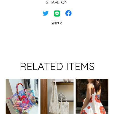
SHARE ON
通報する
RELATED ITEMS