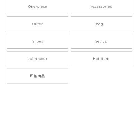
One-piece
Accessories
Outer
Bag
Shoes
Set up
swim wear
Hot item
即納商品