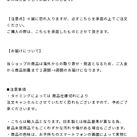
【注意点】※誠に恐れ入りますが、必ずこちらを承諾の上でご注文
ください。
ご購入の際は、こちらを承諾したものとさせて頂きます。
【お届けについて】
当ショップの商品は海外からの取り寄せ・発送となるため、ご入金
から商品到着まで２週間~4週間のお届けになります。
◼️注意事項
・タイミングによっては 商品在庫切れにより
注文キャンセルとさせていただく恐れもございますので、予めご了
承くださいませ。
・こちらは輸入品となります。日本製とは検品基準が異なる為、
新品未使用品でもごくわずかな汚れや傷がある場合もございます。
・商品の色味は、お手持ちのスマートフォンの画面によって実物と