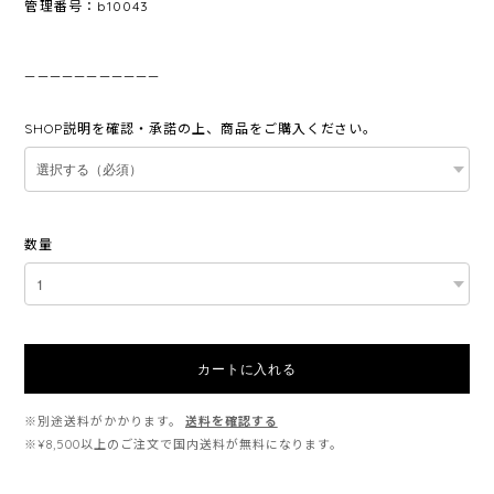
管理番号：b10043
———————————
SHOP説明を確認・承諾の上、商品をご購入ください。
数量
カートに入れる
※別途送料がかかります。
送料を確認する
※¥8,500以上のご注文で国内送料が無料になります。