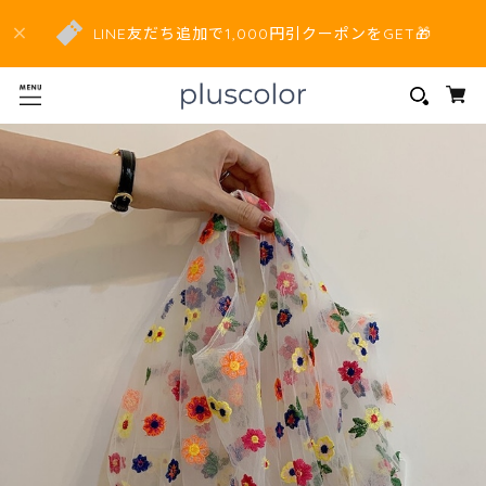
LINE友だち追加で1,000円引クーポンをGET🎁