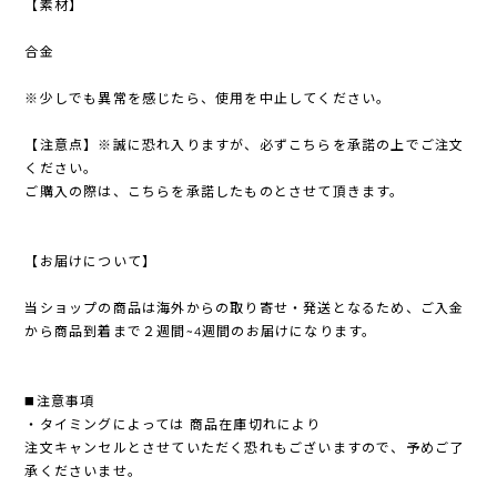
【素材】
合金
※少しでも異常を感じたら、使用を中止してください。
【注意点】※誠に恐れ入りますが、必ずこちらを承諾の上でご注文
ください。
ご購入の際は、こちらを承諾したものとさせて頂きます。
【お届けについて】
当ショップの商品は海外からの取り寄せ・発送となるため、ご入金
から商品到着まで２週間~4週間のお届けになります。
◼️注意事項
・タイミングによっては 商品在庫切れにより
注文キャンセルとさせていただく恐れもございますので、予めご了
承くださいませ。