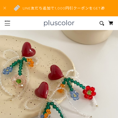
LINE友だち追加で1,000円引クーポンをGET🎁