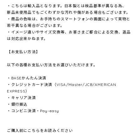
・こちらは輸入品となります。日本製とは検品基準が異なる為、
新品未使用品でもごくわずかな汚れや傷がある場合もございます。
・商品の色味は、お手持ちのスマートフォンの画面によって実物と
若干異なる場合がございます。
・イメージ違いやサイズ交換等、お客さまご都合による交換、返品
は対応出来かねます。
【お支払い方法】
以下の各種お支払い方法をお選びいただけます。
・BASEかんたん決済
・クレジットカード決済（VISA/Master/JCB/AMERICAN
EXPRESS）
・キャリア決済
・銀行振込
・コンビニ決済・Pay-easy
ご購入前にこちらをお読みください