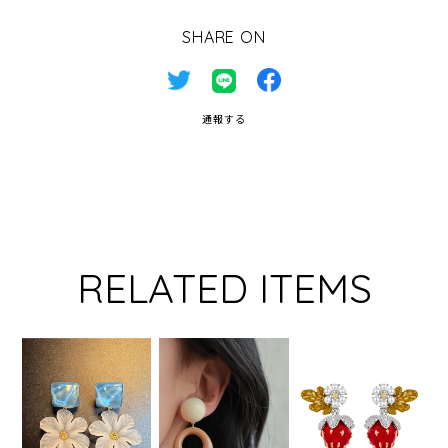
SHARE ON
通報する
RELATED ITEMS