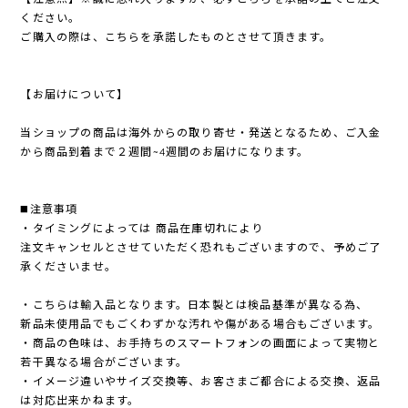
ください。
ご購入の際は、こちらを承諾したものとさせて頂きます。
【お届けについて】
当ショップの商品は海外からの取り寄せ・発送となるため、ご入金
から商品到着まで２週間~4週間のお届けになります。
◼️注意事項
・タイミングによっては 商品在庫切れにより
注文キャンセルとさせていただく恐れもございますので、予めご了
承くださいませ。
・こちらは輸入品となります。日本製とは検品基準が異なる為、
新品未使用品でもごくわずかな汚れや傷がある場合もございます。
・商品の色味は、お手持ちのスマートフォンの画面によって実物と
若干異なる場合がございます。
・イメージ違いやサイズ交換等、お客さまご都合による交換、返品
は対応出来かねます。