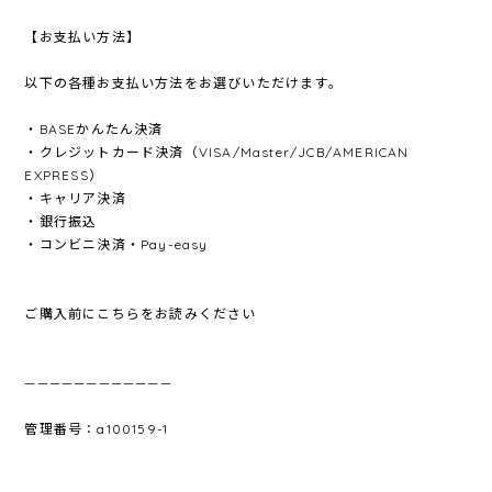
【お支払い方法】
以下の各種お支払い方法をお選びいただけます。
・BASEかんたん決済
・クレジットカード決済（VISA/Master/JCB/AMERICAN
EXPRESS）
・キャリア決済
・銀行振込
・コンビニ決済・Pay-easy
ご購入前にこちらをお読みください
————————————
管理番号：a100159-1