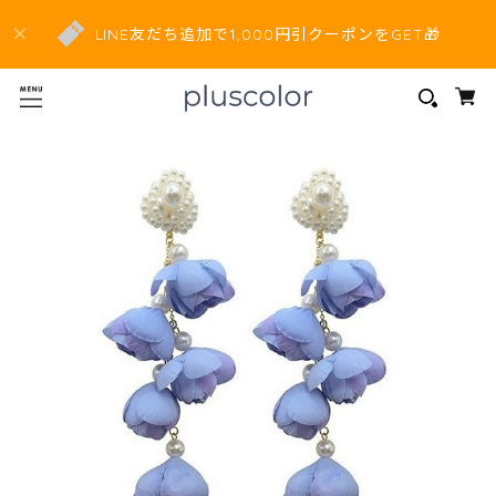
LINE友だち追加で1,000円引クーポンをGET🎁