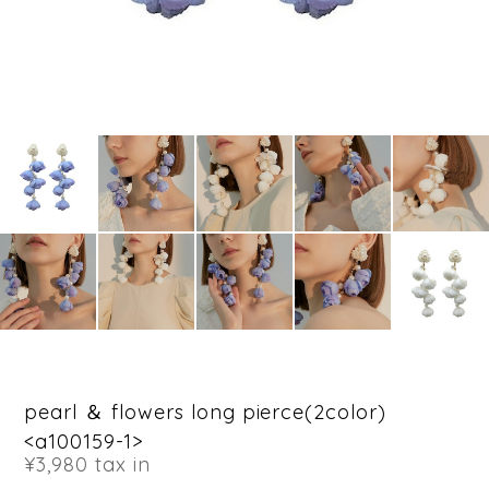
pearl ＆ flowers long pierce(2color)
<a100159-1>
¥3,980
tax in