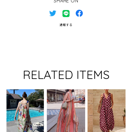
SHARE ON
通報する
RELATED ITEMS