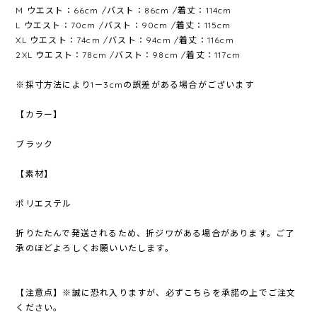
M ウエスト：66cm /バスト：86cm /着丈：114cm
L ウエスト：70cm /バスト：90cm /着丈：115cm
XL ウエスト：74cm /バスト：94cm /着丈：116cm
2XL ウエスト：78cm /バスト：98cm /着丈：117cm
※採寸方法により1－3cmの誤差がある場合がございます
【カラー】
ブラック
【素材】
ポリエステル
折りたたんで発送されるため、折ジワがある場合があります。ご了
承のほどよろしくお願いいたします。
【注意点】※誠に恐れ入りますが、必ずこちらを承諾の上でご注文
ください。