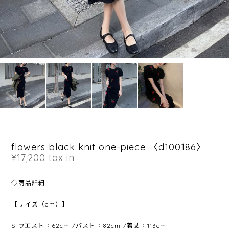
flowers black knit one-piece 〈d100186〉
¥17,200
tax in
◇商品詳細
【サイズ（cm）】
S ウエスト：62cm /バスト：82cm /着丈：113cm