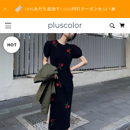
LINE友だち追加で1,000円引クーポンをGET🎁