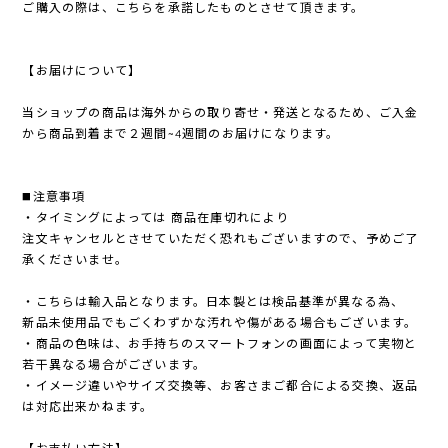
ご購入の際は、こちらを承諾したものとさせて頂きます。
【お届けについて】
当ショップの商品は海外からの取り寄せ・発送となるため、ご入金
から商品到着まで２週間~4週間のお届けになります。
◼️注意事項
・タイミングによっては 商品在庫切れにより
注文キャンセルとさせていただく恐れもございますので、予めご了
承くださいませ。
・こちらは輸入品となります。日本製とは検品基準が異なる為、
新品未使用品でもごくわずかな汚れや傷がある場合もございます。
・商品の色味は、お手持ちのスマートフォンの画面によって実物と
若干異なる場合がございます。
・イメージ違いやサイズ交換等、お客さまご都合による交換、返品
は対応出来かねます。