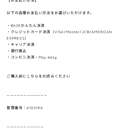
【お支払い方法】
以下の各種お支払い方法をお選びいただけます。
・BASEかんたん決済
・クレジットカード決済（VISA/Master/JCB/AMERICAN
EXPRESS）
・キャリア決済
・銀行振込
・コンビニ決済・Pay-easy
ご購入前にこちらをお読みください
————————————
管理番号：d100186
———————————