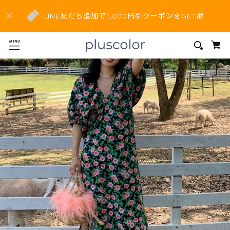
LINE友だち追加で1,000円引クーポンをGET🎁