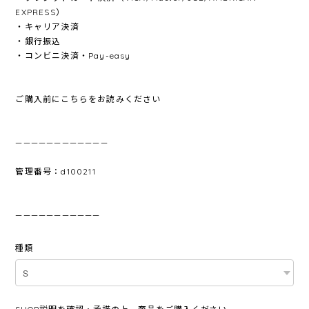
EXPRESS）
・キャリア決済
・銀行振込
・コンビニ決済・Pay-easy
ご購入前にこちらをお読みください
————————————
管理番号：d100211
———————————
種類