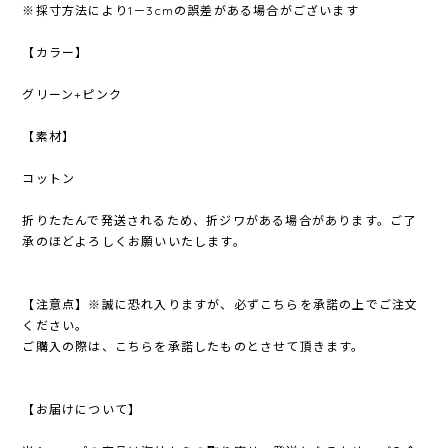
※採寸方法により1－3cmの誤差がある場合がございます
【カラー】
グリーン+ピンク
【素材】
コットン
折りたたんで発送されるため、折ジワがある場合があります。ご了
承のほどよろしくお願いいたします。
【注意点】※誠に恐れ入りますが、必ずこちらを承諾の上でご注文
ください。
ご購入の際は、こちらを承諾したものとさせて頂きます。
【お届けについて】