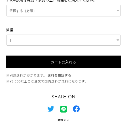
SHOP説明を確認・承諾の上、商品をご購入ください。
数量
カートに入れる
※別途送料がかかります。
送料を確認する
※¥8,500以上のご注文で国内送料が無料になります。
SHARE ON
通報する