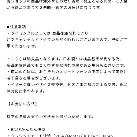
当ショップの商品は海外からの取り寄せ・発送となるため、ご入金
から商品到着まで２週間~4週間のお届けになります。
◼️注意事項
・タイミングによっては 商品在庫切れにより
注文キャンセルとさせていただく恐れもございますので、予めご了
承くださいませ。
・こちらは輸入品となります。日本製とは検品基準が異なる為、
新品未使用品でもごくわずかな汚れや傷がある場合もございます。
・商品の色味は、お手持ちのスマートフォンの画面によって実物と
若干異なる場合がございます。
・イメージ違いやサイズ交換等、お客さまご都合による交換、返品
は対応出来かねます。
【お支払い方法】
以下の各種お支払い方法をお選びいただけます。
・BASEかんたん決済
・クレジットカード決済（VISA/Master/JCB/AMERICAN