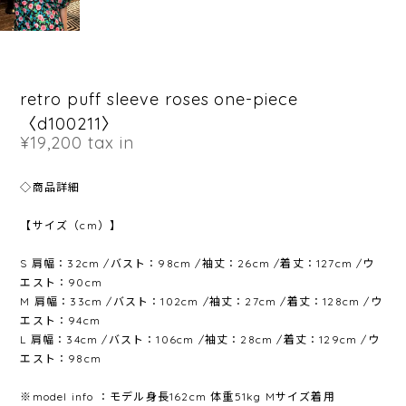
retro puff sleeve roses one-piece
〈d100211〉
¥19,200
tax in
◇商品詳細
【サイズ（cm）】
S 肩幅：32cm /バスト：98cm /袖丈：26cm /着丈：127cm /ウ
エスト：90cm
M 肩幅：33cm /バスト：102cm /袖丈：27cm /着丈：128cm /ウ
エスト：94cm
L 肩幅：34cm /バスト：106cm /袖丈：28cm /着丈：129cm /ウ
エスト：98cm
※model info ：モデル身長162cm 体重51kg Mサイズ着用