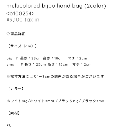
multicolored bijou hand bag (2color)
<b100254>
¥9,100
tax in
◇商品詳細
【サイズ（cm）】
big F 長さ：28cm 高さ：18cm マチ：2cm
small F 長さ：25cm 高さ：15cm マチ：2cm
※採寸方法により1－3cmの誤差がある場合がございます
【カラー】
ホワイトbig/ホワイトsmall/ブラックbig/ブラックsmall
【素材】
PU