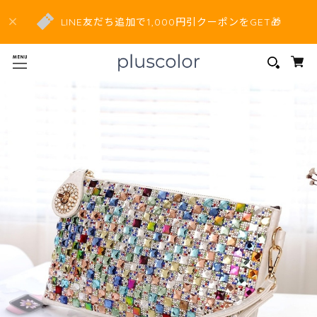
LINE友だち追加で1,000円引クーポンをGET🎁