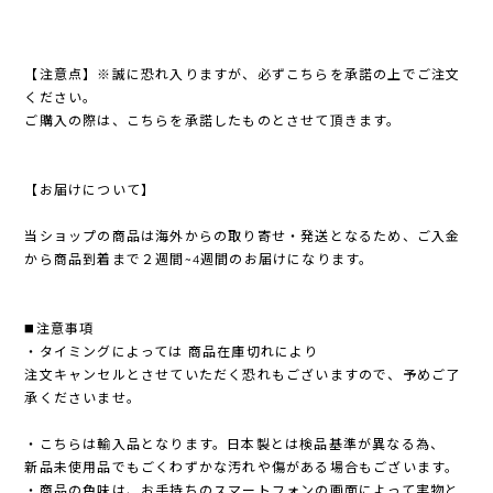
【注意点】※誠に恐れ入りますが、必ずこちらを承諾の上でご注文
ください。
ご購入の際は、こちらを承諾したものとさせて頂きます。
【お届けについて】
当ショップの商品は海外からの取り寄せ・発送となるため、ご入金
から商品到着まで２週間~4週間のお届けになります。
◼️注意事項
・タイミングによっては 商品在庫切れにより
注文キャンセルとさせていただく恐れもございますので、予めご了
承くださいませ。
・こちらは輸入品となります。日本製とは検品基準が異なる為、
新品未使用品でもごくわずかな汚れや傷がある場合もございます。
・商品の色味は、お手持ちのスマートフォンの画面によって実物と