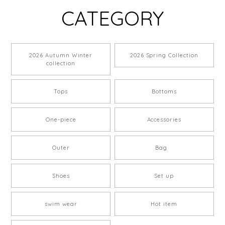
CATEGORY
2026 Autumn Winter
2026 Spring Collection
collection
Tops
Bottoms
One-piece
Accessories
Outer
Bag
Shoes
Set up
swim wear
Hot item