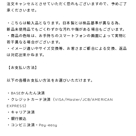
注文キャンセルとさせていただく恐れもございますので、予めご了
承くださいませ。
・こちらは輸入品となります。日本製とは検品基準が異なる為、
新品未使用品でもごくわずかな汚れや傷がある場合もございます。
・商品の色味は、お手持ちのスマートフォンの画面によって実物と
若干異なる場合がございます。
・イメージ違いやサイズ交換等、お客さまご都合による交換、返品
は対応出来かねます。
【お支払い方法】
以下の各種お支払い方法をお選びいただけます。
・BASEかんたん決済
・クレジットカード決済（VISA/Master/JCB/AMERICAN
EXPRESS）
・キャリア決済
・銀行振込
・コンビニ決済・Pay-easy