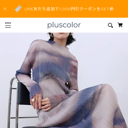
LINE友だち追加で1,000円引クーポンをGET🎁