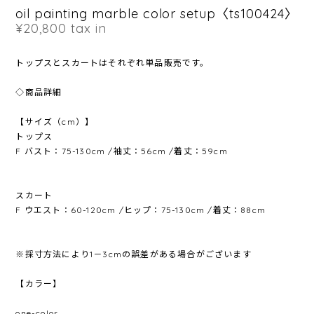
oil painting marble color setup〈ts100424〉
¥20,800
tax in
トップスとスカートはそれぞれ単品販売です。
◇商品詳細
【サイズ（cm）】
トップス
F バスト：75-130cm /袖丈：56cm /着丈：59cm
スカート
F ウエスト：60-120cm /ヒップ：75-130cm /着丈：88cm
※採寸方法により1－3cmの誤差がある場合がございます
【カラー】
one-color