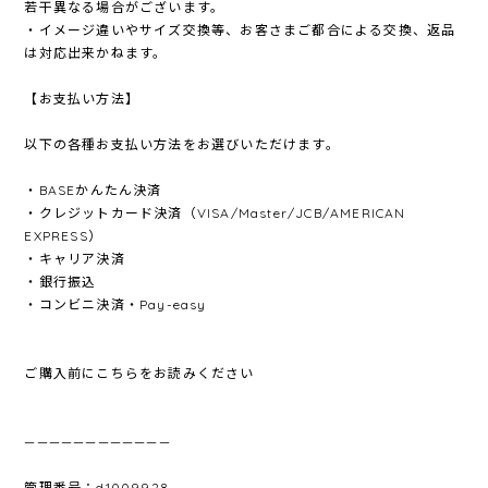
若干異なる場合がございます。
・イメージ違いやサイズ交換等、お客さまご都合による交換、返品
は対応出来かねます。
【お支払い方法】
以下の各種お支払い方法をお選びいただけます。
・BASEかんたん決済
・クレジットカード決済（VISA/Master/JCB/AMERICAN
EXPRESS）
・キャリア決済
・銀行振込
・コンビニ決済・Pay-easy
ご購入前にこちらをお読みください
————————————
管理番号：d1009928