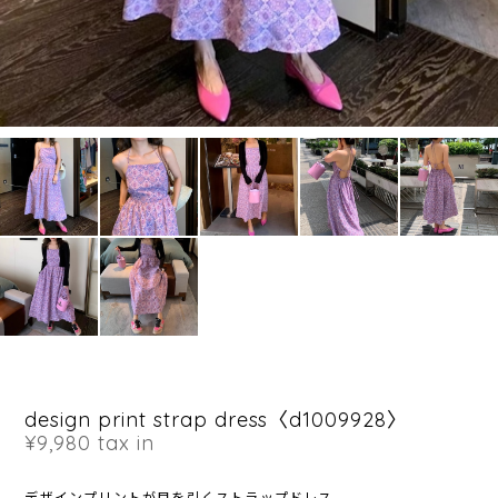
design print strap dress〈d1009928〉
¥9,980
tax in
デザインプリントが目を引くストラップドレス。