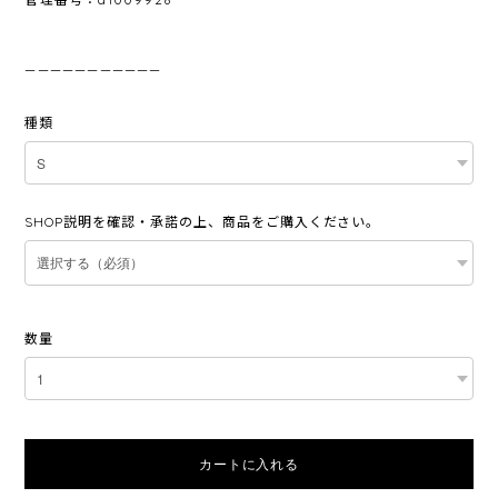
———————————
種類
SHOP説明を確認・承諾の上、商品をご購入ください。
数量
カートに入れる