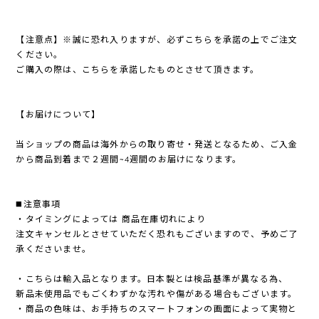
【注意点】※誠に恐れ入りますが、必ずこちらを承諾の上でご注文
ください。
ご購入の際は、こちらを承諾したものとさせて頂きます。
【お届けについて】
当ショップの商品は海外からの取り寄せ・発送となるため、ご入金
から商品到着まで２週間~4週間のお届けになります。
◼️注意事項
・タイミングによっては 商品在庫切れにより
注文キャンセルとさせていただく恐れもございますので、予めご了
承くださいませ。
・こちらは輸入品となります。日本製とは検品基準が異なる為、
新品未使用品でもごくわずかな汚れや傷がある場合もございます。
・商品の色味は、お手持ちのスマートフォンの画面によって実物と