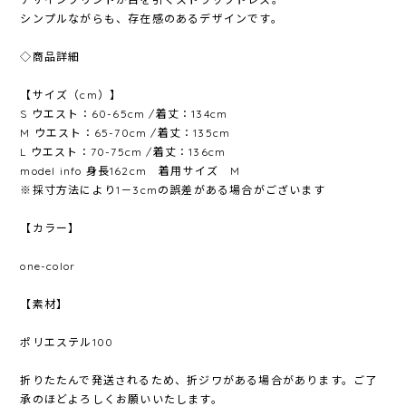
シンプルながらも、存在感のあるデザインです。
◇商品詳細
【サイズ（cm）】
S ウエスト：60-65cm /着丈：134cm
M ウエスト：65-70cm /着丈：135cm
L ウエスト：70-75cm /着丈：136cm
model info 身長162cm 着用サイズ M
※採寸方法により1－3cmの誤差がある場合がございます
【カラー】
one-color
【素材】
ポリエステル100
折りたたんで発送されるため、折ジワがある場合があります。ご了
承のほどよろしくお願いいたします。