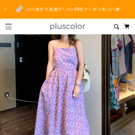
LINE友だち追加で1,000円引クーポンをGET🎁