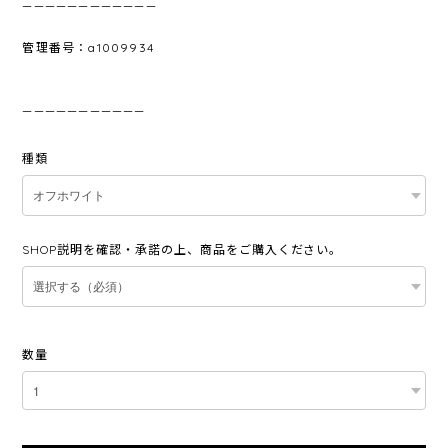
————————————
管理番号：a1009934
———————————
種類
SHOP説明を確認・承諾の上、商品をご購入ください。
数量