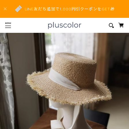
LINE友だち追加で1,000円引クーポンをGET🎁