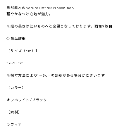
自然素材のnatural straw ribbon hat。
軽やかなつけ心地が魅力。
※紐の長さは短いものへと変更となっております。画像9枚目
◇商品詳細
【サイズ（cm）】
56-58cm
※採寸方法により1－3cmの誤差がある場合がございます
【カラー】
オフホワイト/ブラック
【素材】
ラフィア