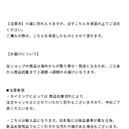
【注意点】※誠に恐れ入りますが、必ずこちらを承諾の上でご注文
ください。
ご購入の際は、こちらを承諾したものとさせて頂きます。
【お届けについて】
当ショップの商品は海外からの取り寄せ・発送となるため、ご入金
から商品到着まで２週間~4週間のお届けになります。
◼️注意事項
・タイミングによっては 商品在庫切れにより
注文キャンセルとさせていただく恐れもございますので、予めご了
承くださいませ。
・こちらは輸入品となります。日本製とは検品基準が異なる為、
新品未使用品でもごくわずかな汚れや傷がある場合もございます。