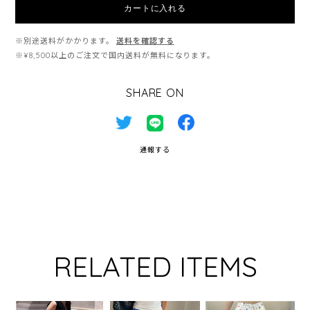
カートに入れる
※別途送料がかかります。
送料を確認する
※¥8,500以上のご注文で国内送料が無料になります。
SHARE ON
通報する
RELATED ITEMS