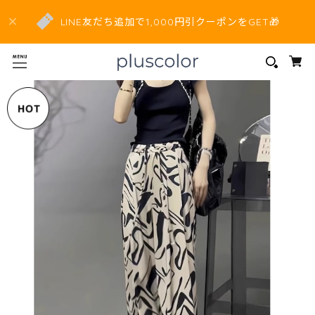
LINE友だち追加で1,000円引クーポンをGET🎁