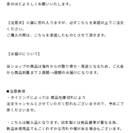
承のほどよろしくお願いいたします。
【注意点】※誠に恐れ入りますが、必ずこちらを承諾の上でご注文
ください。
ご購入の際は、こちらを承諾したものとさせて頂きます。
【お届けについて】
当ショップの商品は海外からの取り寄せ・発送となるため、ご入金
から商品到着まで２週間~4週間のお届けになります。
◼️注意事項
・タイミングによっては 商品在庫切れにより
注文キャンセルとさせていただく恐れもございますので、予めご了
承くださいませ。
・こちらは輸入品となります。日本製とは検品基準が異なる為、
新品未使用品でもごくわずかな汚れや傷がある場合もございます。