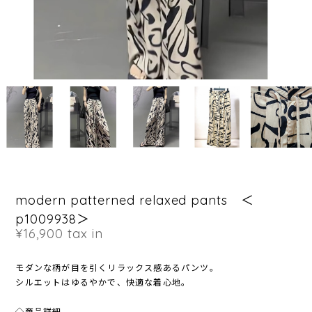
modern patterned relaxed pants ＜
p1009938＞
¥16,900
tax in
モダンな柄が目を引くリラックス感あるパンツ。
シルエットはゆるやかで、快適な着心地。
◇商品詳細