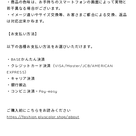
・商品の色味は、お手持ちのスマートフォンの画面によって実物と
若干異なる場合がございます。
・イメージ違いやサイズ交換等、お客さまご都合による交換、返品
は対応出来かねます。
【お支払い方法】
以下の各種お支払い方法をお選びいただけます。
・BASEかんたん決済
・クレジットカード決済（VISA/Master/JCB/AMERICAN
EXPRESS）
・キャリア決済
・銀行振込
・コンビニ決済・Pay-easy
ご購入前にこちらをお読みください
https://fashion.pluscolor.shop/about
————————————