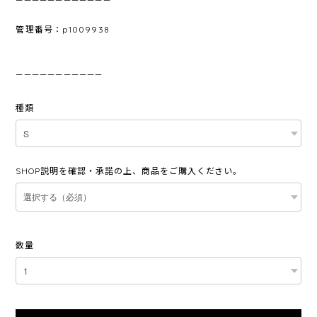
管理番号：p1009938
———————————
種類
SHOP説明を確認・承諾の上、商品をご購入ください。
数量