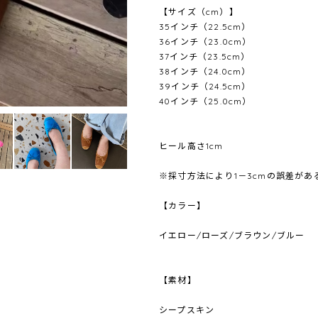
【サイズ（cm）】
35インチ（22.5cm）
36インチ（23.0cm）
37インチ（23.5cm）
38インチ（24.0cm）
39インチ（24.5cm）
40インチ（25.0cm）
ヒール高さ1cm
※採寸方法により1－3cmの誤差が
【カラー】
イエロー/ローズ/ブラウン/ブルー
【素材】
シープスキン