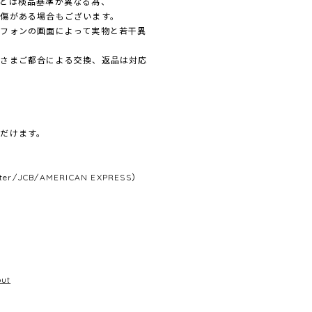
とは検品基準が異なる為、
傷がある場合もございます。
フォンの画面によって実物と若干異
客さまご都合による交換、返品は対応
だけます。
/JCB/AMERICAN EXPRESS）
out