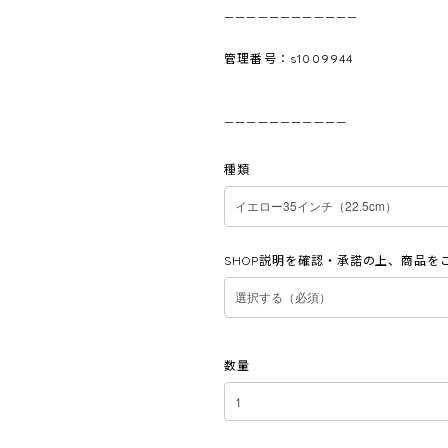
————————————
管理番号：s1009944
———————————
種類
SHOP説明を確認・承諾の上、商品を
数量