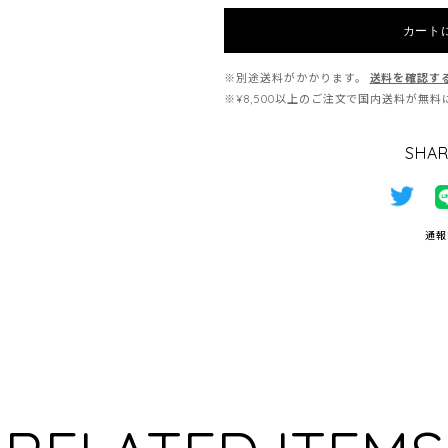
カート
※別途送料がかかります。
送料を確認す
※¥8,500以上のご注文で国内送料が無
SHAR
通報