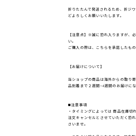
折りたたんで発送されるため、折ジワ
どよろしくお願いいたします。
【注意点】※誠に恐れ入りますが、
い。
ご購入の際は、こちらを承諾したもの
【お届けについて】
当ショップの商品は海外からの取り
品到着まで２週間~4週間のお届けに
◼️注意事項
・タイミングによっては 商品在庫切
注文キャンセルとさせていただく恐
さいませ。