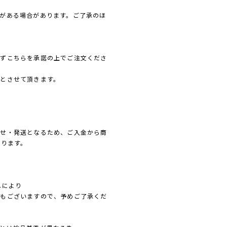
がある場合があります。ご了承のほ
必ずこちらを承諾の上でご注文くださ
とさせて頂きます。
寄せ・発送となるため、ご入金から商
なります。
れにより
れもございますので、予めご了承くだ