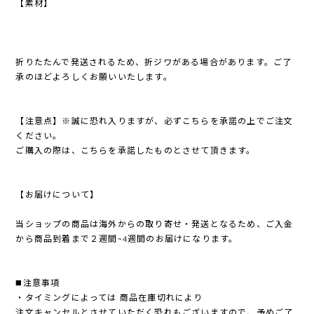
【素材】
折りたたんで発送されるため、折ジワがある場合があります。ご了
承のほどよろしくお願いいたします。
【注意点】※誠に恐れ入りますが、必ずこちらを承諾の上でご注文
ください。
ご購入の際は、こちらを承諾したものとさせて頂きます。
【お届けについて】
当ショップの商品は海外からの取り寄せ・発送となるため、ご入金
から商品到着まで２週間~4週間のお届けになります。
◼️注意事項
・タイミングによっては 商品在庫切れにより
注文キャンセルとさせていただく恐れもございますので、予めご了