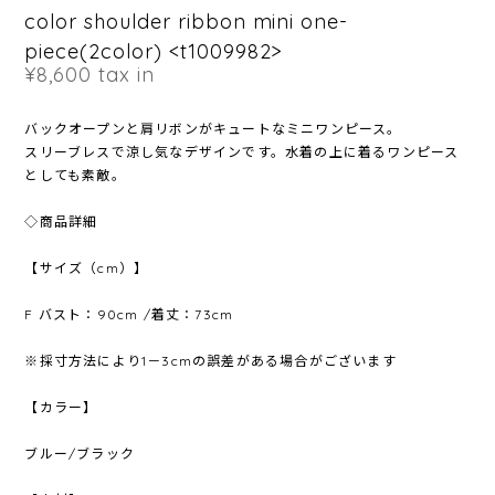
color shoulder ribbon mini one-
piece(2color) <t1009982>
¥8,600
tax in
バックオープンと肩リボンがキュートなミニワンピース。
スリーブレスで涼し気なデザインです。水着の上に着るワンピース
としても素敵。
◇商品詳細
【サイズ（cm）】
F バスト：90cm /着丈：73cm
※採寸方法により1－3cmの誤差がある場合がございます
【カラー】
ブルー/ブラック