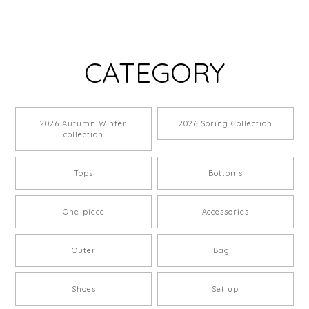
CATEGORY
2026 Autumn Winter
2026 Spring Collection
collection
Tops
Bottoms
One-piece
Accessories
Outer
Bag
Shoes
Set up