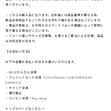
承くださいませ。
・こちらは輸入品となります。日本製とは検品基準が異なる為、
新品未使用品でもごくわずかな汚れや傷がある場合もございます。
・商品の色味は、お手持ちのスマートフォンの画面によって実物と
若干異なる場合がございます。
・イメージ違いやサイズ交換等、お客さまご都合による交換、返品
は対応出来かねます。
【お支払い方法】
以下の各種お支払い方法をお選びいただけます。
・BASEかんたん決済
・クレジットカード決済（VISA/Master/JCB/AMERICAN
EXPRESS）
・キャリア決済
・銀行振込
・コンビニ決済・Pay-easy
トップスページはこちら→