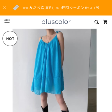
LINE友だち追加で1,000円引クーポンをGET🎁