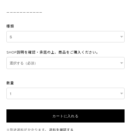
———————————
種類
SHOP説明を確認・承諾の上、商品をご購入ください。
数量
カートに入れる
※別途送料がかかります。
送料を確認する