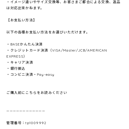
・イメージ違いやサイズ交換等、お客さまご都合による交換、返品
は対応出来かねます。
【お支払い方法】
以下の各種お支払い方法をお選びいただけます。
・BASEかんたん決済
・クレジットカード決済（VISA/Master/JCB/AMERICAN
EXPRESS）
・キャリア決済
・銀行振込
・コンビニ決済・Pay-easy
ご購入前にこちらをお読みください
————————————
管理番号：tp1009992