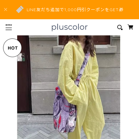
LINE友だち追加で1,000円引クーポンをGET🎁