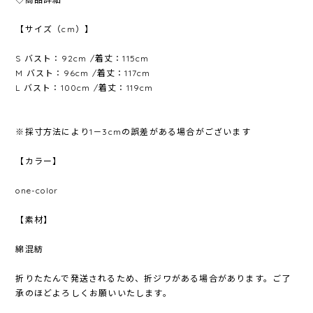
【サイズ（cm）】
S バスト：92cm /着丈：115cm
M バスト：96cm /着丈：117cm
L バスト：100cm /着丈：119cm
※採寸方法により1－3cmの誤差がある場合がございます
【カラー】
one-color
【素材】
綿混紡
折りたたんで発送されるため、折ジワがある場合があります。ご了
承のほどよろしくお願いいたします。