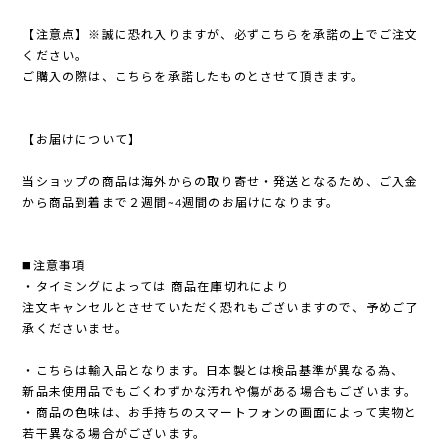
【注意点】※誠に恐れ入りますが、必ずこちらを承諾の上でご注文
ください。
ご購入の際は、こちらを承諾したものとさせて頂きます。
【お届けについて】
当ショップの商品は海外からの取り寄せ・発送となるため、ご入金
から商品到着まで２週間~4週間のお届けになります。
◼️注意事項
・タイミングによっては 商品在庫切れにより
注文キャンセルとさせていただく恐れもございますので、予めご了
承くださいませ。
・こちらは輸入品となります。日本製とは検品基準が異なる為、
新品未使用品でもごくわずかな汚れや傷がある場合もございます。
・商品の色味は、お手持ちのスマートフォンの画面によって実物と
若干異なる場合がございます。