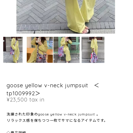
goose yellow v-neck jumpsuit ＜
tp1009992＞
¥23,500
tax in
洗練された印象のgoose yellow v-neck jumpsuit 。
リラックス感を保ちつつ一枚でサマになるアイテムです。
◇商品詳細