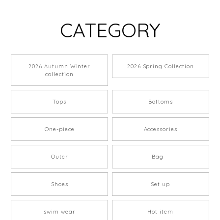
CATEGORY
2026 Autumn Winter
2026 Spring Collection
collection
Tops
Bottoms
One-piece
Accessories
Outer
Bag
Shoes
Set up
swim wear
Hot item