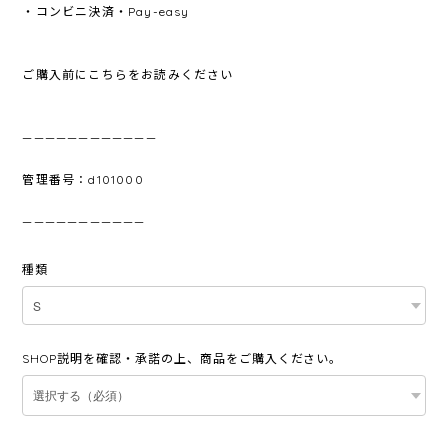
・コンビニ決済・Pay-easy
ご購入前にこちらをお読みください
————————————
管理番号：d101000
———————————
種類
SHOP説明を確認・承諾の上、商品をご購入ください。