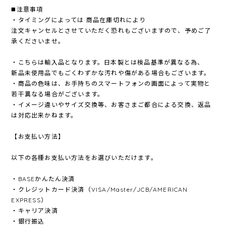
◼️注意事項
・タイミングによっては 商品在庫切れにより
注文キャンセルとさせていただく恐れもございますので、予めご了
承くださいませ。
・こちらは輸入品となります。日本製とは検品基準が異なる為、
新品未使用品でもごくわずかな汚れや傷がある場合もございます。
・商品の色味は、お手持ちのスマートフォンの画面によって実物と
若干異なる場合がございます。
・イメージ違いやサイズ交換等、お客さまご都合による交換、返品
は対応出来かねます。
【お支払い方法】
以下の各種お支払い方法をお選びいただけます。
・BASEかんたん決済
・クレジットカード決済（VISA/Master/JCB/AMERICAN
EXPRESS）
・キャリア決済
・銀行振込