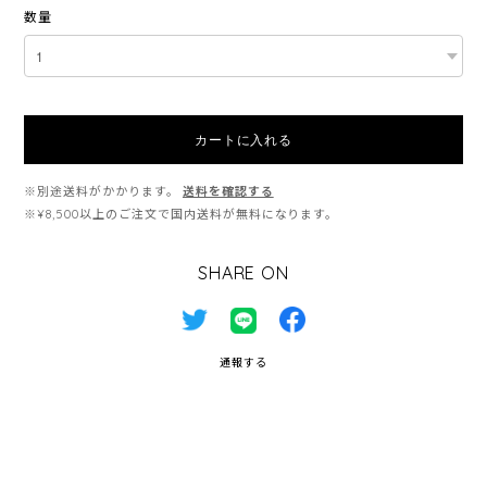
数量
カートに入れる
※別途送料がかかります。
送料を確認する
※¥8,500以上のご注文で国内送料が無料になります。
SHARE ON
通報する