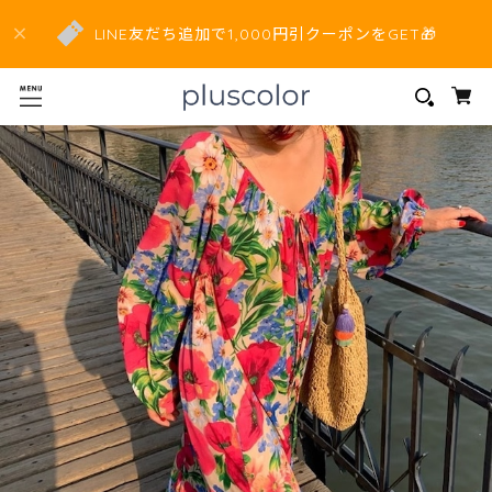
LINE友だち追加で1,000円引クーポンをGET🎁