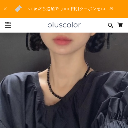
LINE友だち追加で1,000円引クーポンをGET🎁