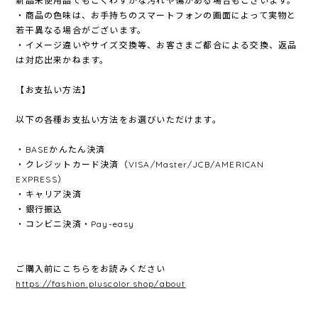
新品未使用品でもごくわずかな汚れや傷がある場合もございます。
・商品の色味は、お手持ちのスマートフォンの画面によって実物と
若干異なる場合がございます。
・イメージ違いやサイズ交換等、お客さまご都合による交換、返品
は対応出来かねます。
【お支払い方法】
以下の各種お支払い方法をお選びいただけます。
・BASEかんたん決済
・クレジットカード決済（VISA/Master/JCB/AMERICAN
EXPRESS）
・キャリア決済
・銀行振込
・コンビニ決済・Pay-easy
ご購入前にこちらをお読みください
https://fashion.pluscolor.shop/about