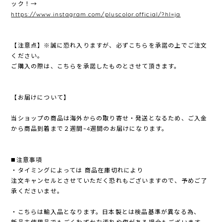
ック！→
https://www.instagram.com/pluscolor.official/?hl=ja
【注意点】※誠に恐れ入りますが、必ずこちらを承諾の上でご注文
ください。
ご購入の際は、こちらを承諾したものとさせて頂きます。
【お届けについて】
当ショップの商品は海外からの取り寄せ・発送となるため、ご入金
から商品到着まで２週間~4週間のお届けになります。
◼️注意事項
・タイミングによっては 商品在庫切れにより
注文キャンセルとさせていただく恐れもございますので、予めご了
承くださいませ。
・こちらは輸入品となります。日本製とは検品基準が異なる為、