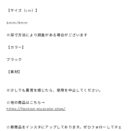
【サイズ（cm）】
6mm/8mm
※採寸方法により誤差がある場合がございます
【カラー】
ブラック
【素材】
※少しでも異常を感じたら、使用を中止してください。
☆他の商品はこちら→
https://fashion.pluscolor.shop/
☆新商品をインスタにアップしております。ぜひフォローしてチェ