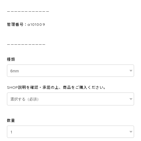
————————————
管理番号：a101009
———————————
種類
SHOP説明を確認・承諾の上、商品をご購入ください。
数量