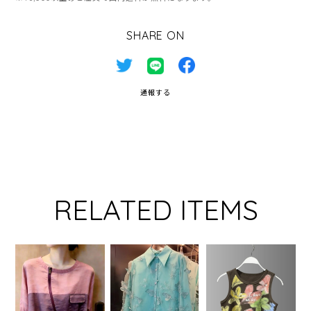
SHARE ON
通報する
RELATED ITEMS