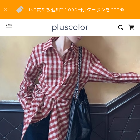
LINE友だち追加で1,000円引クーポンをGET🎁