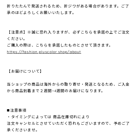
折りたたんで発送されるため、折ジワがある場合があります。ご了
承のほどよろしくお願いいたします。
【注意点】※誠に恐れ入りますが、必ずこちらを承諾の上でご注文
ください。
ご購入の際は、こちらを承諾したものとさせて頂きます。
https://fashion.pluscolor.shop/about
【お届けについて】
当ショップの商品は海外からの取り寄せ・発送となるため、ご入金
から商品到着まで２週間~4週間のお届けになります。
◼️注意事項
・タイミングによっては 商品在庫切れにより
注文キャンセルとさせていただく恐れもございますので、予めご了
承くださいませ。