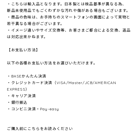
・こちらは輸入品となります。日本製とは検品基準が異なる為、
新品未使用品でもごくわずかな汚れや傷がある場合もございます。
・商品の色味は、お手持ちのスマートフォンの画面によって実物と
若干異なる場合がございます。
・イメージ違いやサイズ交換等、お客さまご都合による交換、返品
は対応出来かねます。
【お支払い方法】
以下の各種お支払い方法をお選びいただけます。
・BASEかんたん決済
・クレジットカード決済（VISA/Master/JCB/AMERICAN
EXPRESS）
・キャリア決済
・銀行振込
・コンビニ決済・Pay-easy
ご購入前にこちらをお読みください