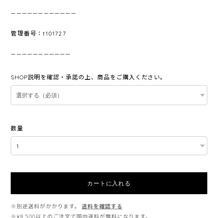
————————————
管理番号：t101727
———————————
SHOP説明を確認・承諾の上、商品をご購入ください。
数量
カートに入れる
※別途送料がかかります。
送料を確認する
※¥8,500以上のご注文で国内送料が無料になります。