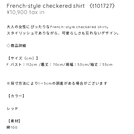
French-style checkered shirt 〈t101727〉
¥10,900
tax in
大人の女性にぴったりなFrench-style checkered shirt。
スタイリッシュでありながら、可愛らしさも忘れないデザイン。
◇商品詳細
【サイズ（cm）】
F バスト：112cm /着丈：70cm/肩幅：53cm/袖丈：55cm
※採寸方法により1－3cmの誤差がある場合がございます
【カラー】
レッド
【素材】
綿100