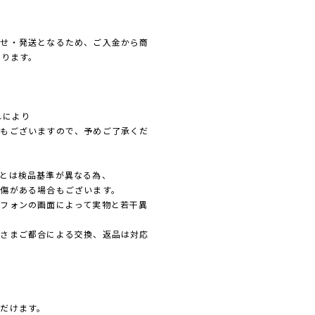
寄せ・発送となるため、ご入金から商
なります。
れにより
れもございますので、予めご了承くだ
とは検品基準が異なる為、
傷がある場合もございます。
フォンの画面によって実物と若干異
客さまご都合による交換、返品は対応
だけます。