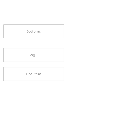
Bottoms
Bag
Hot item