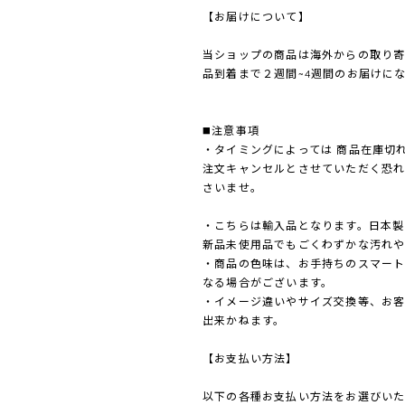
【お届けについて】
当ショップの商品は海外からの取り
品到着まで２週間~4週間のお届けに
◼️注意事項
・タイミングによっては 商品在庫切
注文キャンセルとさせていただく恐
さいませ。
・こちらは輸入品となります。日本製
新品未使用品でもごくわずかな汚れや
・商品の色味は、お手持ちのスマート
なる場合がございます。
・イメージ違いやサイズ交換等、お
出来かねます。
【お支払い方法】
以下の各種お支払い方法をお選びいた