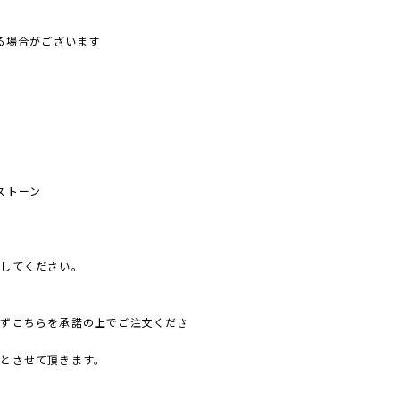
ある場合がございます
ストーン
止してください。
必ずこちらを承諾の上でご注文くださ
とさせて頂きます。