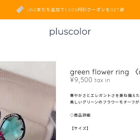
LINE友だち追加で1,000円引クーポンをGET🎁
green flower ring 
¥9,500
tax in
華やかさとエレガントさを兼ね備えた
美しいグリーンのフラワーモチーフが
◇商品詳細
【サイズ】