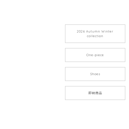
2026 Autumn Winter
collection
One-piece
Shoes
即納商品