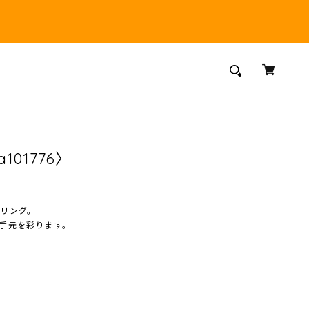
〈a101776〉
リング。
手元を彩ります。