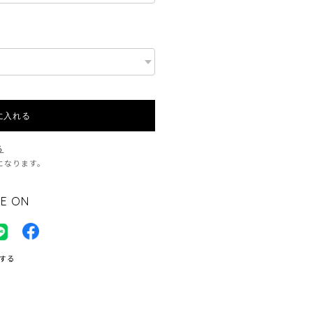
に入れる
る
料になります。
E ON
する