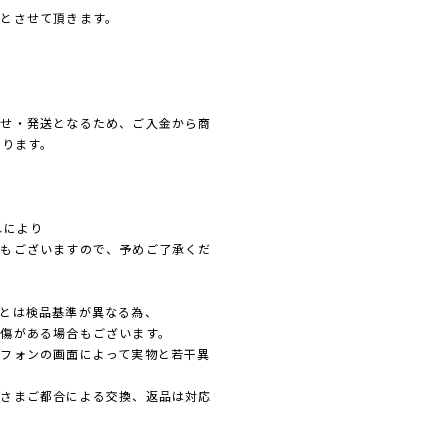
とさせて頂きます。
寄せ・発送となるため、ご入金から商
なります。
れにより
れもございますので、予めご了承くだ
とは検品基準が異なる為、
傷がある場合もございます。
フォンの画面によって実物と若干異
客さまご都合による交換、返品は対応