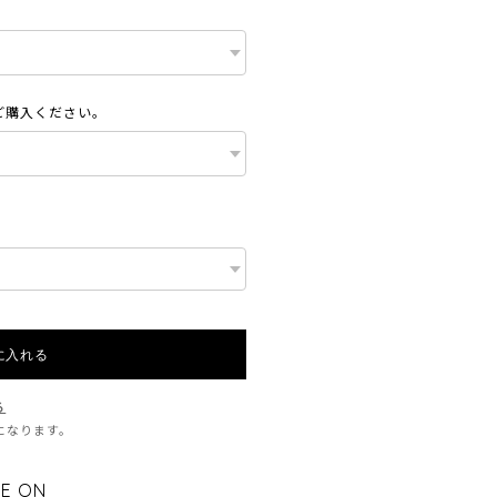
ご購入ください。
に入れる
る
料になります。
E ON