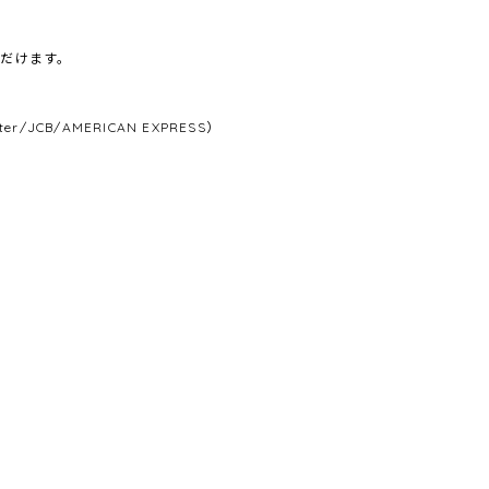
だけます。
/JCB/AMERICAN EXPRESS）