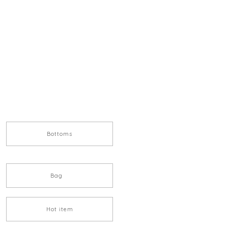
Bottoms
Bag
Hot item