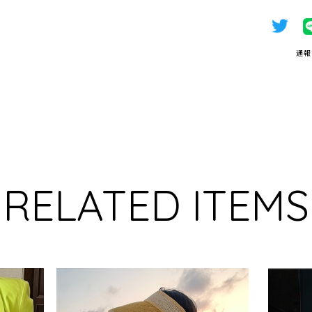
通報
RELATED ITEMS