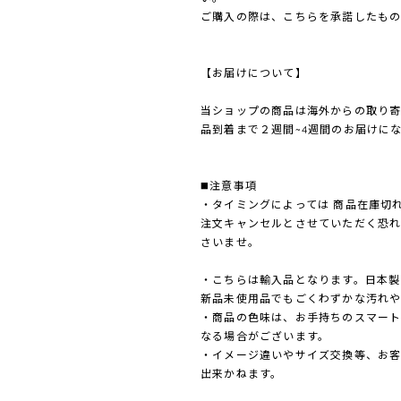
ご購入の際は、こちらを承諾したもの
【お届けについて】
当ショップの商品は海外からの取り
品到着まで２週間~4週間のお届けに
◼️注意事項
・タイミングによっては 商品在庫切
注文キャンセルとさせていただく恐
さいませ。
・こちらは輸入品となります。日本製
新品未使用品でもごくわずかな汚れや
・商品の色味は、お手持ちのスマート
なる場合がございます。
・イメージ違いやサイズ交換等、お
出来かねます。