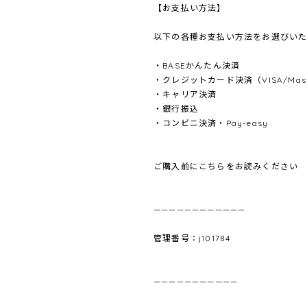
【お支払い方法】
以下の各種お支払い方法をお選びいた
・BASEかんたん決済
・クレジットカード決済（VISA/Master
・キャリア決済
・銀行振込
・コンビニ決済・Pay-easy
ご購入前にこちらをお読みください
————————————
管理番号：j101784
———————————