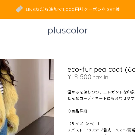
LINE友だち追加で1,000円引クーポンをGET🎁
eco-fur pea coat (6
¥18,500
tax in
温かみを保ちつつ、エレガントな印象を与える
どんなコーディネートにも合わせやす
◇商品詳細
【サイズ（cm）】
S バスト：108cm /着丈：70cm/肩