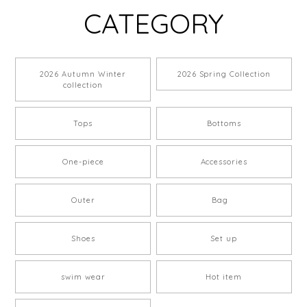
CATEGORY
2026 Autumn Winter
2026 Spring Collection
collection
Tops
Bottoms
One-piece
Accessories
Outer
Bag
Shoes
Set up
swim wear
Hot item