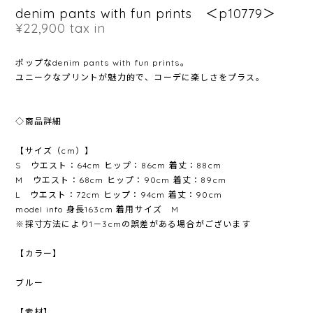
denim pants with fun prints ＜p10779＞
¥22,900
tax in
ポップなdenim pants with fun prints。
ユニークなプリントが魅力的で、コーデに楽しさをプラス。
◇商品詳細
【サイズ（cm）】
S ウエスト：64cm ヒップ：86cm 着丈：88cm
M ウエスト：68cm ヒップ：90cm 着丈：89cm
L ウエスト：72cm ヒップ：94cm 着丈：90cm
model info 身長163cm 着用サイズ M
※採寸方法により1－3cmの誤差がある場合がございます
【カラー】
ブルー
【素材】