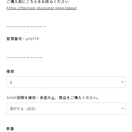
ご購入前にこちらをお読みください
https://fashion.pluscolor.shop/about
————————————
管理番号：p10779
———————————
種類
SHOP説明を確認・承諾の上、商品をご購入ください。
数量