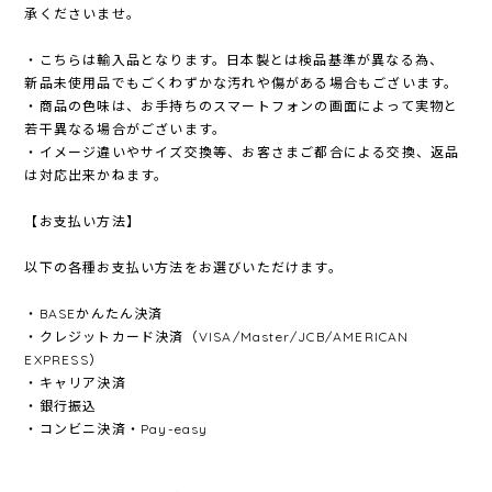
承くださいませ。
・こちらは輸入品となります。日本製とは検品基準が異なる為、
新品未使用品でもごくわずかな汚れや傷がある場合もございます。
・商品の色味は、お手持ちのスマートフォンの画面によって実物と
若干異なる場合がございます。
・イメージ違いやサイズ交換等、お客さまご都合による交換、返品
は対応出来かねます。
【お支払い方法】
以下の各種お支払い方法をお選びいただけます。
・BASEかんたん決済
・クレジットカード決済（VISA/Master/JCB/AMERICAN
EXPRESS）
・キャリア決済
・銀行振込
・コンビニ決済・Pay-easy