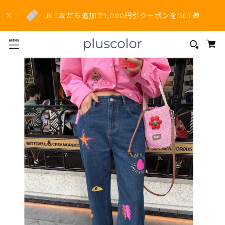
LINE友だち追加で1,000円引クーポンをGET🎁